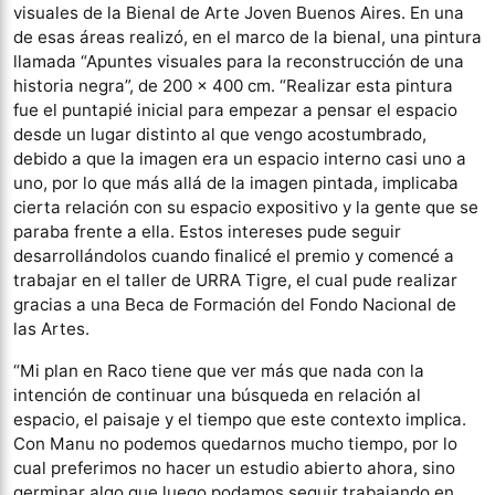
visuales de la Bienal de Arte Joven Buenos Aires. En una
de esas áreas realizó, en el marco de la bienal, una pintura
llamada “
Apuntes visuales para la reconstrucción de una
historia negra”, de 200 x 400 cm. “Realizar esta pintura
fue el puntapié inicial para empezar a pensar el espacio
desde un lugar distinto al que vengo acostumbrado,
debido a que la imagen era un espacio interno casi uno a
uno, por lo que más allá de la imagen pintada, implicaba
cierta relación con su espacio expositivo y la gente que se
paraba frente a ella. Estos intereses pude seguir
desarrollándolos cuando finalicé el premio y comencé a
trabajar en el taller de URRA Tigre, el cual pude realizar
gracias a una Beca de Formación del Fondo Nacional de
las Artes.
“Mi plan en Raco tiene que ver más que nada con la
intención de continuar una búsqueda en relación al
espacio, el paisaje y el tiempo que este contexto implica.
Con Manu no podemos quedarnos mucho tiempo, por lo
cual preferimos no hacer un estudio abierto ahora, sino
germinar algo que luego podamos seguir trabajando en