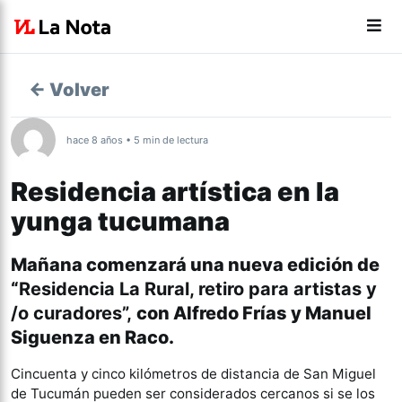
← Volver
hace 8 años • 5 min de lectura
Residencia artística en la
yunga tucumana
Mañana comenzará una nueva edición de
“
Residencia La Rural, retiro para artistas y
/o curadores”,
con Alfredo Frías y Manuel
Siguenza en Raco.
Cincuenta y cinco kilómetros de distancia de San Miguel
de Tucumán pueden ser considerados cercanos si se los