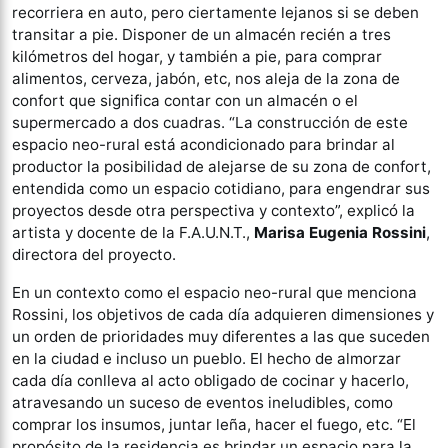
recorriera en auto, pero ciertamente lejanos si se deben
transitar a pie. Disponer de un almacén recién a tres
kilómetros del hogar, y también a pie, para comprar
alimentos, cerveza, jabón, etc, nos aleja de la zona de
confort que significa contar con un almacén o el
supermercado a dos cuadras. “La construcción de este
espacio neo-rural está acondicionado para brindar al
productor la posibilidad de alejarse de su zona de confort,
entendida como un espacio cotidiano, para engendrar sus
proyectos desde otra perspectiva y contexto”, explicó la
artista y docente de la F.A.U.N.T.,
Marisa Eugenia Rossini
,
directora del proyecto.
En un contexto como el espacio neo-rural que menciona
Rossini, los objetivos de cada día adquieren dimensiones y
un orden de prioridades muy diferentes a las que suceden
en la ciudad e incluso un pueblo. El hecho de almorzar
cada día conlleva al acto obligado de cocinar y hacerlo,
atravesando un suceso de eventos ineludibles, como
comprar los insumos, juntar leña, hacer el fuego, etc. “El
propósito de la residencia es brindar un espacio para la