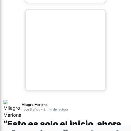
Milagro Mariona
hace 8 años • 2 min de lectura
“Esto es solo el inicio, ahora