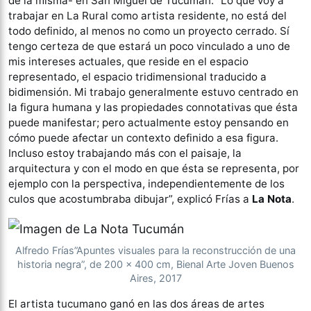
de la misma- en San Miguel de Tucumán. “
Lo que voy a
trabajar en La Rural como artista residente, no está del
todo definido, al menos no como un proyecto cerrado. Sí
tengo certeza de que estará un poco vinculado a uno de
mis intereses actuales, que reside en el espacio
representado, el espacio tridimensional traducido a
bidimensión. Mi trabajo generalmente estuvo centrado en
la figura humana y las propiedades connotativas que ésta
puede manifestar; pero actualmente estoy pensando en
cómo puede afectar un contexto definido a esa figura.
Incluso estoy trabajando más con el paisaje, la
arquitectura y con el modo en que ésta se representa, por
ejemplo con la perspectiva, independientemente de los
culos que acostumbraba dibujar”, explicó Frías a
La Nota
.
Alfredo Frías”Apuntes visuales para la reconstrucción de una
historia negra”, de 200 x 400 cm, Bienal Arte Joven Buenos
Aires, 2017
El artista tucumano ganó en las dos áreas de artes