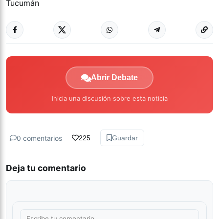
Tucumán
Abrir Debate
Inicia una discusión sobre esta noticia
0 comentarios
225
Guardar
Deja tu comentario