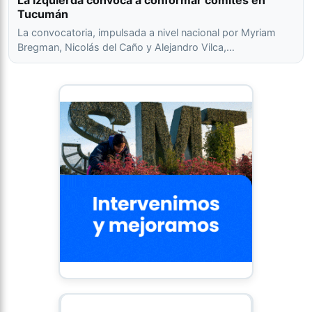
La izquierda convoca a conformar comités en
Tucumán
La convocatoria, impulsada a nivel nacional por Myriam
Bregman, Nicolás del Caño y Alejandro Vilca,…