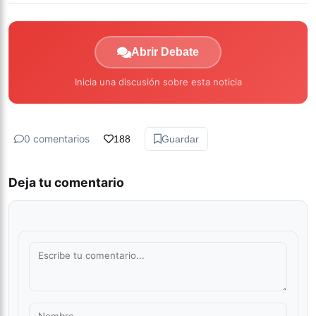
Abrir Debate
Inicia una discusión sobre esta noticia
0 comentarios
188
Guardar
Deja tu comentario