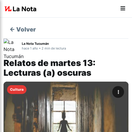
← Volver
La Nota Tucumán
hace 1 año • 2 min de lectura
Relatos de martes 13:
Lecturas (a) oscuras
Cultura