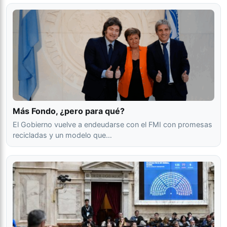
Más Fondo, ¿pero para qué?
El Gobierno vuelve a endeudarse con el FMI con promesas
recicladas y un modelo que…