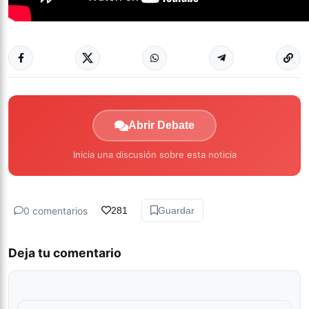
Abrir Debate
Inicia una discusión sobre esta noticia
0 comentarios
281
Guardar
Deja tu comentario