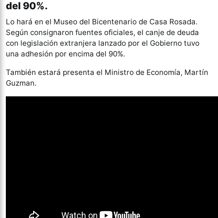
del 90%.
Lo hará en el Museo del Bicentenario de Casa Rosada.
Según consignaron fuentes oficiales, el canje de deuda
con legislación extranjera lanzado por el Gobierno tuvo
una adhesión por encima del 90%.
También estará presenta el Ministro de Economía, Martín
Guzman.