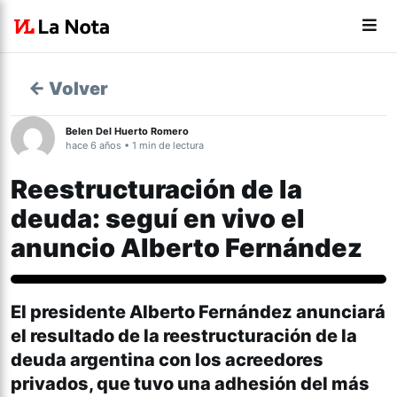
← Volver
Belen Del Huerto Romero
hace 6 años • 1 min de lectura
Reestructuración de la
deuda: seguí en vivo el
anuncio Alberto Fernández
Nacionales
El presidente Alberto Fernández anunciará
el resultado de la reestructuración de la
deuda argentina con los acreedores
privados, que tuvo una adhesión del más