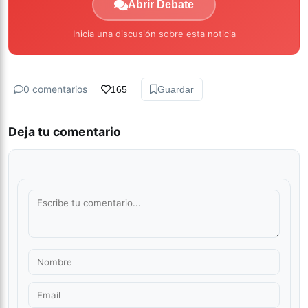
Abrir Debate
Inicia una discusión sobre esta noticia
0 comentarios
165
Guardar
Deja tu comentario