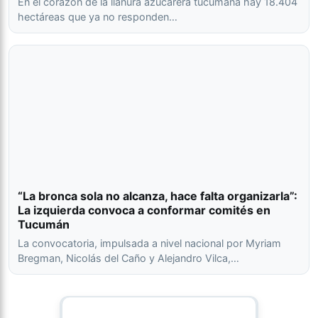
En el corazón de la llanura azucarera tucumana hay 18.404
hectáreas que ya no responden…
“La bronca sola no alcanza, hace falta organizarla”:
La izquierda convoca a conformar comités en
Tucumán
La convocatoria, impulsada a nivel nacional por Myriam
Bregman, Nicolás del Caño y Alejandro Vilca,…