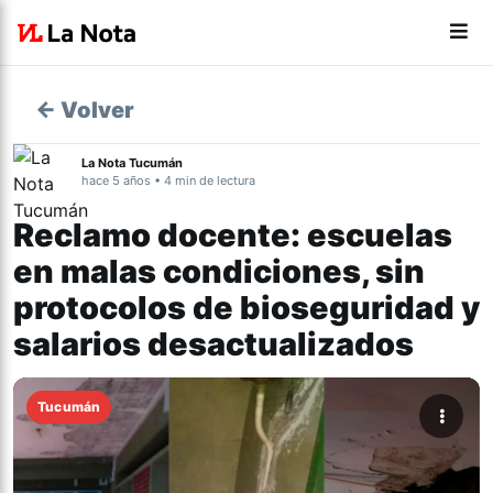
← Volver
La Nota Tucumán
hace 5 años • 4 min de lectura
Reclamo docente: escuelas
en malas condiciones, sin
protocolos de bioseguridad y
salarios desactualizados
Tucumán