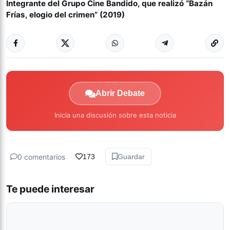
Integrante del Grupo Cine Bandido, que realizó “Bazán
Frías, elogio del crimen” (2019)
Abrir Debate
Inicia una discusión sobre esta noticia
0 comentarios
173
Guardar
Te puede interesar