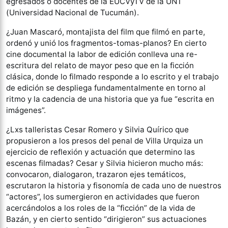
egresados o docentes de la EUCVyTV de la UNT
(Universidad Nacional de Tucumán).
¿Juan Mascaró, montajista del film que filmó en parte,
ordenó y unió los fragmentos-tomas-planos? En cierto
cine documental la labor de edición conlleva una re-
escritura del relato de mayor peso que en la ficción
clásica, donde lo filmado responde a lo escrito y el trabajo
de edición se despliega fundamentalmente en torno al
ritmo y la cadencia de una historia que ya fue “escrita en
imágenes”.
¿Lxs talleristas Cesar Romero y Silvia Quírico que
propusieron a los presos del penal de Villa Urquiza un
ejercicio de reflexión y actuación que determino las
escenas filmadas? Cesar y Silvia hicieron mucho más:
convocaron, dialogaron, trazaron ejes temáticos,
escrutaron la historia y fisonomía de cada uno de nuestros
“actores”, los sumergieron en actividades que fueron
acercándolos a los roles de la “ficción” de la vida de
Bazán, y en cierto sentido “dirigieron” sus actuaciones