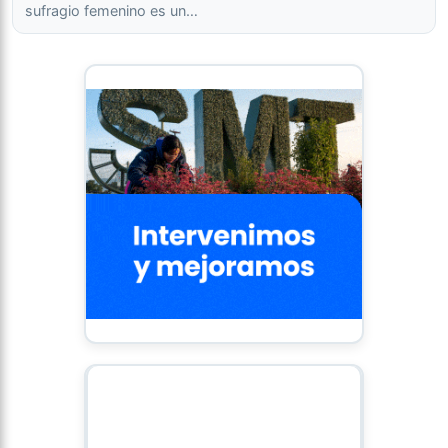
sufragio femenino es un…