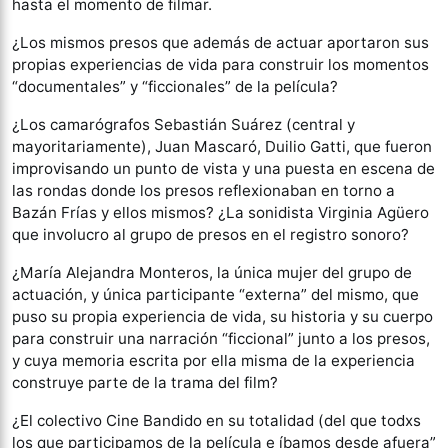
hasta el momento de filmar.
¿Los mismos presos que además de actuar aportaron sus
propias experiencias de vida para construir los momentos
“documentales” y “ficcionales” de la película?
¿Los camarógrafos Sebastián Suárez (central y
mayoritariamente), Juan Mascaró, Duilio Gatti, que fueron
improvisando un punto de vista y una puesta en escena de
las rondas donde los presos reflexionaban en torno a
Bazán Frías y ellos mismos? ¿La sonidista Virginia Agüero
que involucro al grupo de presos en el registro sonoro?
¿María Alejandra Monteros, la única mujer del grupo de
actuación, y única participante “externa” del mismo, que
puso su propia experiencia de vida, su historia y su cuerpo
para construir una narración “ficcional” junto a los presos,
y cuya memoria escrita por ella misma de la experiencia
construye parte de la trama del film?
¿El colectivo Cine Bandido en su totalidad (del que todxs
los que participamos de la película e íbamos desde afuera”