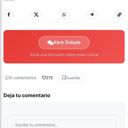
Abrir Debate
Inicia una discusión sobre esta noticia
0 comentarios
275
Guardar
Deja tu comentario