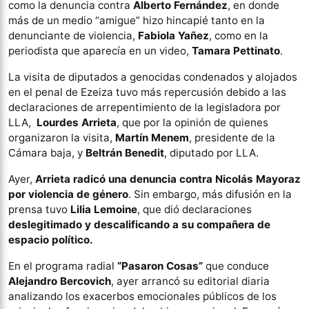
como la denuncia contra
Alberto Fernández
, en donde
más de un medio “amigue” hizo hincapié tanto en la
denunciante de violencia,
Fabiola Yañez
, como en la
periodista que aparecía en un video,
Tamara Pettinato
.
La visita de diputados a genocidas condenados y alojados
en el penal de Ezeiza tuvo más repercusión debido a las
declaraciones de arrepentimiento de la legisladora por
LLA,
Lourdes Arrieta
, que por la opinión de quienes
organizaron la visita,
Martín Menem
, presidente de la
Cámara baja, y
Beltrán Benedit
, diputado por LLA.
Ayer,
Arrieta radicó una denuncia contra Nicolás Mayoraz
por violencia de género
. Sin embargo, más difusión en la
prensa tuvo
Lilia Lemoine
, que dió declaraciones
deslegitimado y descalificando a su compañera de
espacio político.
En el programa radial
“Pasaron Cosas”
que conduce
Alejandro Bercovich
, ayer arrancó su editorial diaria
analizando los exacerbos emocionales públicos de los