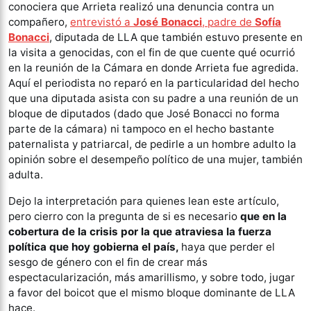
conociera que Arrieta realizó una denuncia contra un
compañero,
entrevistó a
José Bonacci
, padre de
Sofía
Bonacci
, diputada de LLA que también estuvo presente en
la visita a genocidas, con el fin de que cuente qué ocurrió
en la reunión de la Cámara en donde Arrieta fue agredida.
Aquí el periodista no reparó en la particularidad del hecho
que una diputada asista con su padre a una reunión de un
bloque de diputados (dado que José Bonacci no forma
parte de la cámara) ni tampoco en el hecho bastante
paternalista y patriarcal, de pedirle a un hombre adulto la
opinión sobre el desempeño político de una mujer, también
adulta.
Dejo la interpretación para quienes lean este artículo,
pero cierro con la pregunta de si es necesario
que en la
cobertura de la crisis por la que atraviesa la fuerza
política que hoy gobierna el país,
haya que perder el
sesgo de género con el fin de crear más
espectacularización, más amarillismo, y sobre todo, jugar
a favor del boicot que el mismo bloque dominante de LLA
hace.