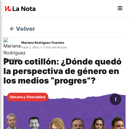
← Volver
Mariana Rodriguez Fuentes
hace 2 años • 3 min de lectura
Puro cotillón: ¿Dónde quedó
la perspectiva de género en
los medios “progres”?
Género y Diversidad