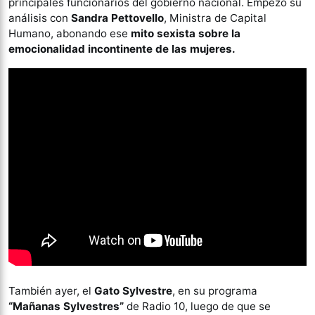
principales funcionarios del gobierno nacional. Empezó su
análisis con
Sandra Pettovello
, Ministra de Capital
Humano, abonando ese
mito sexista sobre la
emocionalidad incontinente de las mujeres.
También ayer, el
Gato Sylvestre
, en su programa
“Mañanas Sylvestres”
de Radio 10, luego de que se