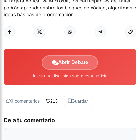
la tarjeta educativa Micro:bit, los participantes del taller
podrán aprender sobre los bloques de código, algoritmos e
ideas básicas de programación.
Abrir Debate
Inicia una discusión sobre esta noticia
0 comentarios
215
Guardar
Deja tu comentario