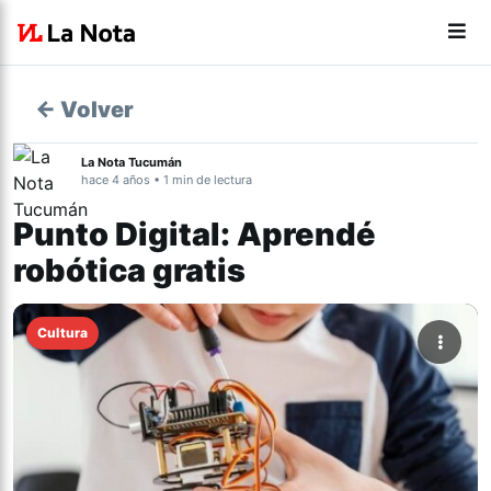
← Volver
La Nota Tucumán
hace 4 años • 1 min de lectura
Punto Digital: Aprendé
robótica gratis
Cultura