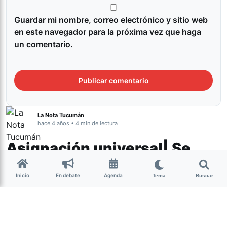
Guardar mi nombre, correo electrónico y sitio web
en este navegador para la próxima vez que haga
un comentario.
La Nota Tucumán
hace 4 años • 4 min de lectura
Asignación universal| Se
paga desde el miércoles con
Inicio
En debate
Agenda
un plus para algunas
Tema
Buscar
beneficiarias