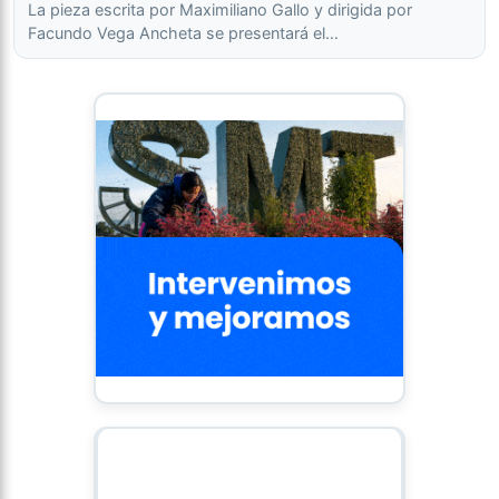
La pieza escrita por Maximiliano Gallo y dirigida por
Facundo Vega Ancheta se presentará el…