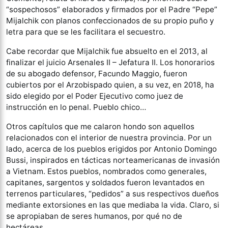
“sospechosos” elaborados y firmados por el Padre “Pepe”
Mijalchik con planos confeccionados de su propio puño y
letra para que se les facilitara el secuestro.
Cabe recordar que Mijalchik fue absuelto en el 2013, al
finalizar el juicio Arsenales II – Jefatura II. Los honorarios
de su abogado defensor, Facundo Maggio, fueron
cubiertos por el Arzobispado quien, a su vez, en 2018, ha
sido elegido por el Poder Ejecutivo como juez de
instrucción en lo penal. Pueblo chico…
Otros capítulos que me calaron hondo son aquellos
relacionados con el interior de nuestra provincia. Por un
lado, acerca de los pueblos erigidos por Antonio Domingo
Bussi, inspirados en tácticas norteamericanas de invasión
a Vietnam. Estos pueblos, nombrados como generales,
capitanes, sargentos y soldados fueron levantados en
terrenos particulares, “pedidos” a sus respectivos dueños
mediante extorsiones en las que mediaba la vida. Claro, si
se apropiaban de seres humanos, por qué no de
hectáreas.