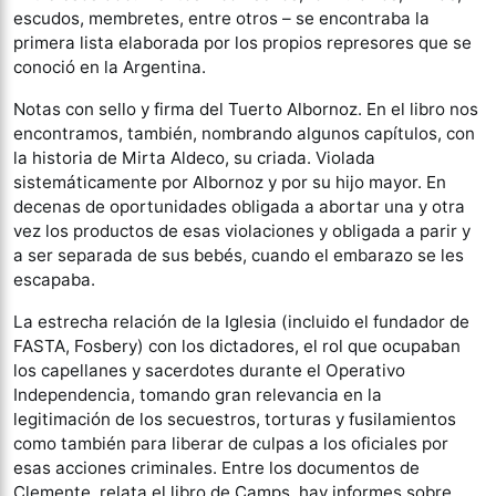
escudos, membretes, entre otros – se encontraba la
primera lista elaborada por los propios represores que se
conoció en la Argentina.
Notas con sello y firma del Tuerto Albornoz. En el libro nos
encontramos, también, nombrando algunos capítulos, con
la historia de Mirta Aldeco, su criada. Violada
sistemáticamente por Albornoz y por su hijo mayor. En
decenas de oportunidades obligada a abortar una y otra
vez los productos de esas violaciones y obligada a parir y
a ser separada de sus bebés, cuando el embarazo se les
escapaba.
La estrecha relación de la Iglesia (incluido el fundador de
FASTA, Fosbery) con los dictadores, el rol que ocupaban
los capellanes y sacerdotes durante el Operativo
Independencia, tomando gran relevancia en la
legitimación de los secuestros, torturas y fusilamientos
como también para liberar de culpas a los oficiales por
esas acciones criminales. Entre los documentos de
Clemente, relata el libro de Camps, hay informes sobre