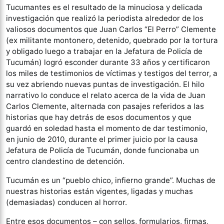
Tucumantes es el resultado de la minuciosa y delicada
investigación que realizó la periodista alrededor de los
valiosos documentos que Juan Carlos “El Perro” Clemente
(ex militante montonero, detenido, quebrado por la tortura
y obligado luego a trabajar en la Jefatura de Policía de
Tucumán) logró esconder durante 33 años y certificaron
los miles de testimonios de víctimas y testigos del terror, a
su vez abriendo nuevas puntas de investigación. El hilo
narrativo lo conduce el relato acerca de la vida de Juan
Carlos Clemente, alternada con pasajes referidos a las
historias que hay detrás de esos documentos y que
guardó en soledad hasta el momento de dar testimonio,
en junio de 2010, durante el primer juicio por la causa
Jefatura de Policía de Tucumán, donde funcionaba un
centro clandestino de detención.
Tucumán es un “pueblo chico, infierno grande”. Muchas de
nuestras historias están vigentes, ligadas y muchas
(demasiadas) conducen al horror.
Entre esos documentos – con sellos, formularios, firmas,