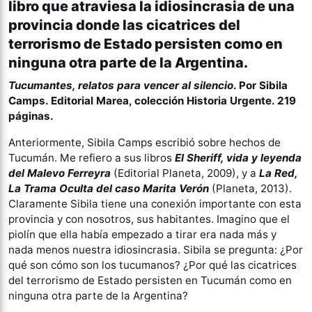
libro que atraviesa la idiosincrasia de una
provincia donde las cicatrices del
terrorismo de Estado persisten como en
ninguna otra parte de la Argentina.
Tucumantes, relatos para vencer al silencio
. Por Sibila
Camps. Editorial Marea, colección Historia Urgente. 219
páginas.
Anteriormente, Sibila Camps escribió sobre hechos de
Tucumán. Me refiero a sus libros
El Sheriff, vida y leyenda
del Malevo Ferreyra
(Editorial Planeta, 2009), y a
La Red,
La Trama Oculta del caso Marita Verón
(Planeta, 2013).
Claramente Sibila tiene una conexión importante con esta
provincia y con nosotros, sus habitantes. Imagino que el
piolín que ella había empezado a tirar era nada más y
nada menos nuestra idiosincrasia. Sibila se pregunta: ¿Por
qué son cómo son los tucumanos? ¿Por qué las cicatrices
del terrorismo de Estado persisten en Tucumán como en
ninguna otra parte de la Argentina?