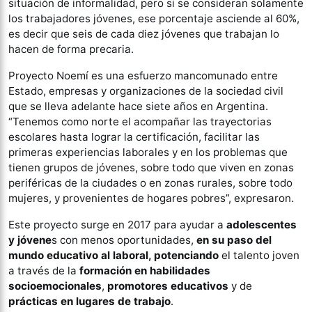
situación de informalidad, pero si se consideran solamente
los trabajadores jóvenes, ese porcentaje asciende al 60%,
es decir que seis de cada diez jóvenes que trabajan lo
hacen de forma precaria.
Proyecto Noemí es una esfuerzo mancomunado entre
Estado, empresas y organizaciones de la sociedad civil
que se lleva adelante hace siete años en Argentina.
“Tenemos como norte el acompañar las trayectorias
escolares hasta lograr la certificación, facilitar las
primeras experiencias laborales y en los problemas que
tienen grupos de jóvenes, sobre todo que viven en zonas
periféricas de la ciudades o en zonas rurales, sobre todo
mujeres, y provenientes de hogares pobres”, expresaron.
Este proyecto surge en 2017 para ayudar a
adolescentes
y jóvene
s con menos oportunidades,
en su paso del
mundo educativo al laboral, potenciando
el talento joven
a través de la
formación en habilidades
socioemocionales
,
promotores educativos
y de
prácticas en lugares de trabajo
.