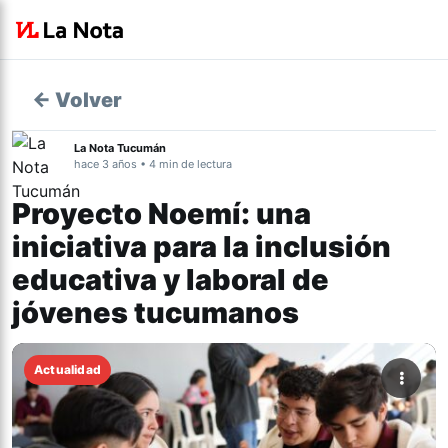
← Volver
La Nota Tucumán
hace 3 años • 4 min de lectura
Proyecto Noemí: una
iniciativa para la inclusión
educativa y laboral de
jóvenes tucumanos
Actualidad