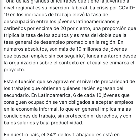
“Una de las grandes dificultades que tiene la juventud a
nivel regional es su inserción laboral. La crisis por COVID-
19 en los mercados de trabajo elevó la tasa de
desocupación entre los jóvenes latinoamericanos y
caribeños por encima de 20 por ciento, una proporción que
triplica la tasa de los adultos y es más del doble que la
tasa general de desempleo promedio en la región. En
números absolutos, son más de 10 millones de jóvenes
que buscan empleo sin conseguirlo”, fundamentaron desde
la organización sobre el contexto en el cual se enmarca el
proyecto.
Esta situación que se agrava en el nivel de precariedad de
los trabajos que obtienen quienes recién egresan del
secundario. En Latinoamérica, 6 de cada 10 jóvenes que
consiguen ocupación se ven obligados a aceptar empleos
en la economía informal, lo que en general implica malas
condiciones de trabajo, sin protección ni derechos, y con
bajos salarios y baja productividad.
En nuestro país, el 34% de los trabajadores está en