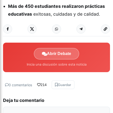
Más de 450 estudiantes realizaron prácticas
educativas
exitosas, cuidadas y de calidad.
Abrir Debate
Inicia una discusión sobre esta noticia
0 comentarios
214
Guardar
Deja tu comentario