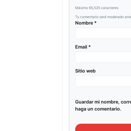
Máximo 65,525 caracteres
Tu comentario será moderado ante
Nombre *
Email *
Sitio web
Guardar mi nombre, corre
haga un comentario.