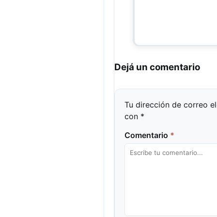
Dejá un comentario
Tu dirección de correo e
con
*
Comentario
*