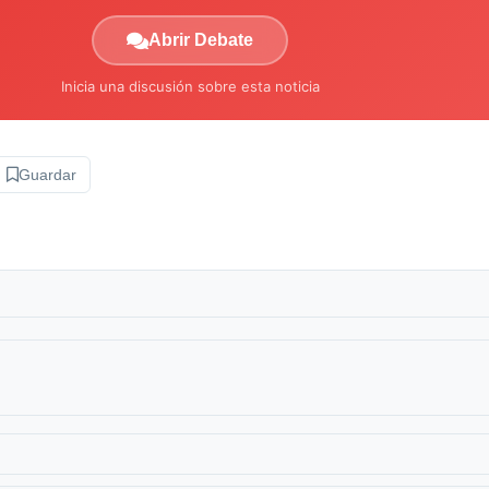
Abrir Debate
Inicia una discusión sobre esta noticia
Guardar