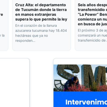
Cruz Alta: el departamento
Seis años desp
de Tucumán donde la tierra
transfemicidio 
re
en manos extranjeras
“La Power” Ben
supera lo que permite la ley
comienza un nu
en busca de jus
En el corazón de la llanura
El próximo 3 de 
azucarera tucumana hay 18.404
 la
comenzará un nuev
hectáreas que ya no
transfemicidio de
responden…