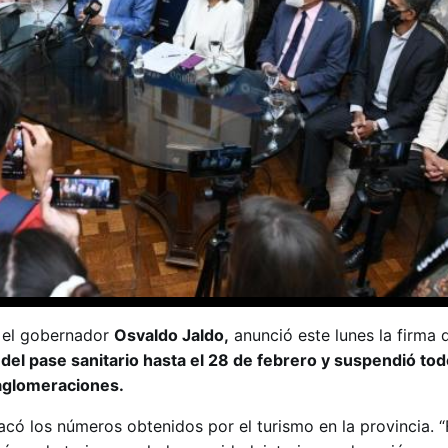
, el gobernador
Osvaldo Jaldo,
anunció este lunes la firma 
del pase sanitario hasta el 28 de febrero y suspendió tod
aglomeraciones.
có los números obtenidos por el turismo en la provincia. “F