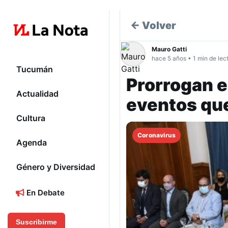
← Volver
Mauro Gatti
hace 5 años • 1 min de lec
Tucumán
Prorrogan e
Actualidad
eventos qu
Cultura
Coronavirus
Agenda
Género y Diversidad
En Debate
Suscribirme