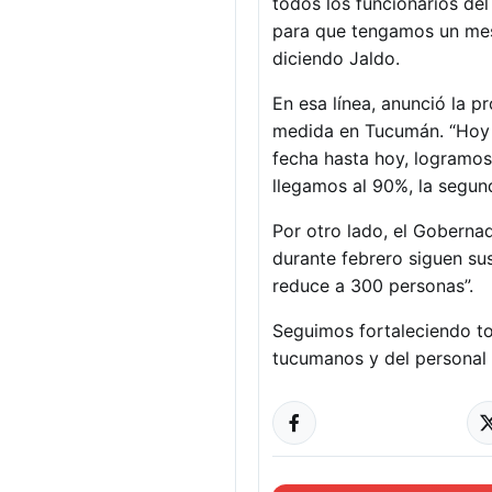
todos los funcionarios del
para que tengamos un mes
diciendo Jaldo.
En esa línea, anunció la pr
medida en Tucumán. “Hoy f
fecha hasta hoy, logramo
llegamos al 90%, la segund
Por otro lado, el Goberna
durante febrero siguen su
reduce a 300 personas”.
Seguimos fortaleciendo to
tucumanos y del personal d