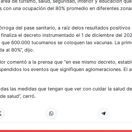
 área de turismo, salud, seguridad, interior y educación que
 con una ocupación del 80% promedio en diferentes zona
órroga del pase sanitario, a raíz delos resultados positivos
inaliza el decreto instrumentado el 1 de diciembre del 20
s que 600.000 tucumanos se coloquen las vacunas. La prim
a al 80%”, dijo.
dor comentó a la prensa que “en ese mismo decreto, estab
spendidos los eventos que signifiquen aglomeraciones. El a
das las medidas que tengan que ver con cuidar la salud de
e salud”, cerró.