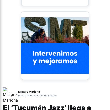
Milagro Mariona
hace 7 años • 2 min de lectura
El ‘Tucumán Jazz’ llega a