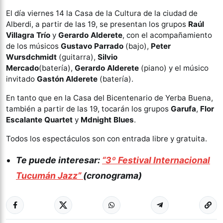
El día viernes 14 la Casa de la Cultura de la ciudad de
Alberdi, a partir de las 19, se presentan los grupos
Raúl
Villagra Trío
y
Gerardo Alderete
, con el acompañamiento
de los músicos
Gustavo Parrado
(bajo),
Peter
Wursdchmidt
(guitarra),
Silvio
Mercado
(batería),
Gerardo Alderete
(piano) y el músico
invitado
Gastón Alderete
(batería).
En tanto que en la Casa del Bicentenario de Yerba Buena,
también a partir de las 19, tocarán los grupos
Garufa
,
Flor
Escalante Quartet
y
Mdnight Blues
.
Todos los espectáculos son con entrada libre y gratuita.
Te puede interesar:
“3º Festival Internacional
Tucumán Jazz”
(cronograma)