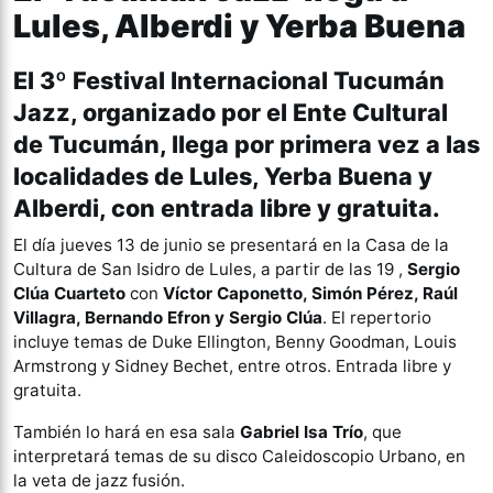
Lules, Alberdi y Yerba Buena
El 3º Festival Internacional Tucumán
Jazz, organizado por el Ente Cultural
de Tucumán, llega por primera vez a las
localidades de Lules, Yerba Buena y
Alberdi, con entrada libre y gratuita.
El día jueves 13 de junio se presentará en la Casa de la
Cultura de San Isidro de Lules, a partir de las 19 ,
Sergio
Clúa Cuarteto
con
Víctor Caponetto, Simón Pérez, Raúl
Villagra, Bernando Efron y Sergio Clúa
. El repertorio
incluye temas de Duke Ellington, Benny Goodman, Louis
Armstrong y Sidney Bechet, entre otros. Entrada libre y
gratuita.
También lo hará en esa sala
Gabriel Isa Trío
, que
interpretará temas de su disco Caleidoscopio Urbano, en
la veta de jazz fusión.