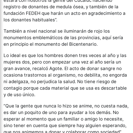
estará con nosotros la gente del Cucaiuc haciendo
registro de donantes de medula ósea, y también de la
fundación FEDEH que harán un acto en agradecimiento a
los donantes habituales”.
También a nivel nacional se iluminarán de rojo los
monumentos emblemáticos de las provincias, aquí sería
en principio el monumento del Bicentenario.
Lo ideal es que los hombres donen tres veces al año y las
mujeres dos, pero con empezar una vez al año sería un
gran avance, recalcó Agote. El acto de donar sangre no
ocasiona trastornos al organismo, no debilita, no engorda
ni adelgaza, no perjudica la salud. No tiene riesgo de
contagio porque cada material que se usa es descartable
y de uso único.
“Que la gente que nunca lo hizo se anime, no cuesta nada,
es dar un poquito de uno para ayudar a los demás. No
esperar al momento que un familiar o amigo lo necesite,
sino tener en cuenta que siempre hay alguien esperando,
que nos animemos a donar y colaborar como sociedad”,