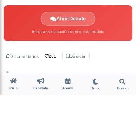
Abrir Debate
Inicia una discusión sobre esta noticia
0 comentarios
281
Guardar
Milagro Mariona
hace 7 años • 6 min de lectura
Inicio
En debate
Agenda
Tema
Buscar
Siete frentes competirán en
las elecciones nacionales
Aún falta que el 22 de junio se
presenten las listas de candidatos y se