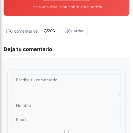
Inicia una discusión sobre esta noticia
0 comentarios
206
Guardar
Deja tu comentario