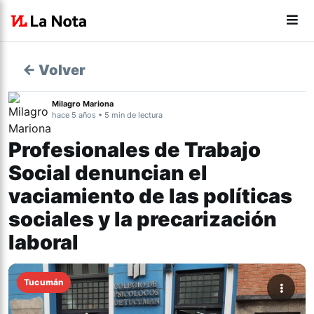
← Volver
Milagro Mariona
hace 5 años • 5 min de lectura
Profesionales de Trabajo
Social denuncian el
vaciamiento de las políticas
sociales y la precarización
laboral
Tucumán