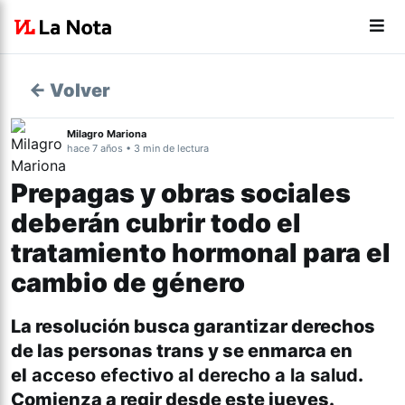
← Volver
Milagro Mariona
hace 7 años • 3 min de lectura
Prepagas y obras sociales
deberán cubrir todo el
tratamiento hormonal para el
cambio de género
La resolución busca garantizar derechos
de las personas trans y se enmarca en
el
acceso efectivo al derecho a la salud
.
Comienza a regir desde este jueves.