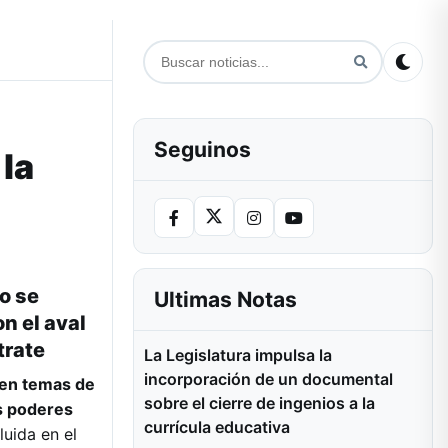
Seguinos
 la
o se
Ultimas Notas
n el aval
trate
La Legislatura impulsa la
incorporación de un documental
 en temas de
sobre el cierre de ingenios a la
es poderes
currícula educativa
luida en el