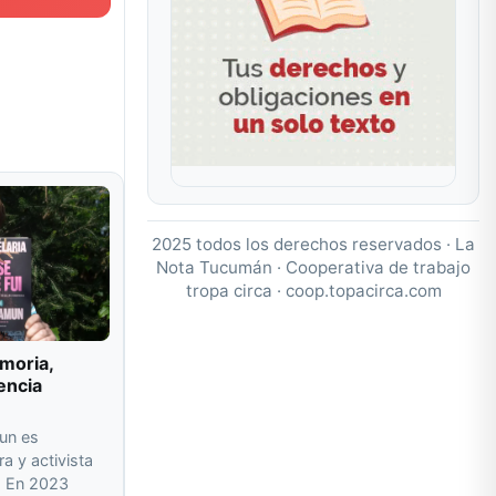
2025 todos los derechos reservados · La
Nota Tucumán · Cooperativa de trabajo
tropa circa ·
coop.topacirca.com
moria,
encia
un es
ra y activista
a. En 2023