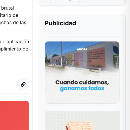
 brutal
itario de
Publicidad
echos de las
de aplicación
mplimiento de