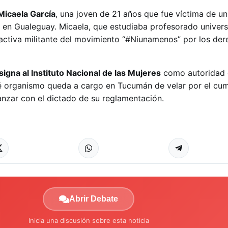
Micaela García
, una joven de 21 años que fue víctima de un
, en Gualeguay. Micaela, que estudiaba profesorado univers
 activa militante del movimiento “#Niunamenos” por los der
signa al Instituto Nacional de las Mujeres
como autoridad 
ué organismo queda a cargo en Tucumán de velar por el cu
anzar con el dictado de su reglamentación.
Abrir Debate
Inicia una discusión sobre esta noticia