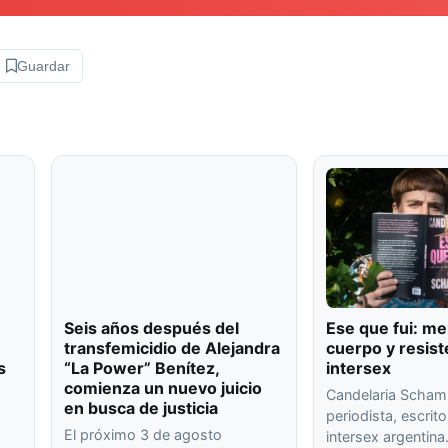
Guardar
Seis años después del
Ese que fui: me
transfemicidio de Alejandra
cuerpo y resist
s
“La Power” Benítez,
intersex
comienza un nuevo juicio
Candelaria Scham
en busca de justicia
periodista, escrito
El próximo 3 de agosto
intersex argentin