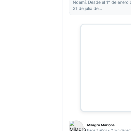
Noemí. Desde el 1° de enero 
31 de julio de…
Milagro Mariona
hace 7 años • 2 min de lec