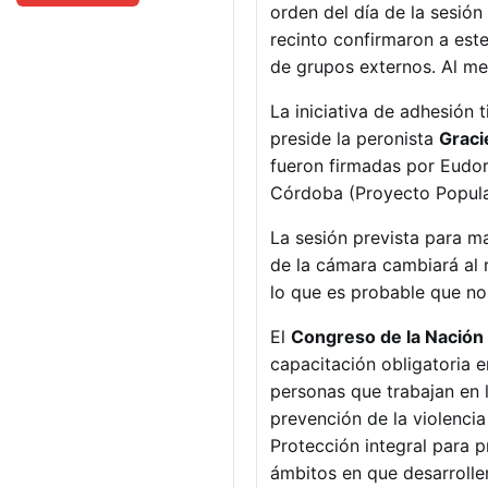
orden del día de la sesión
recinto confirmaron a est
de grupos externos. Al med
La iniciativa de adhesión 
preside la peronista
Graci
fueron firmadas por Eudor
Córdoba (Proyecto Popular
La sesión prevista para m
de la cámara cambiará al r
lo que es probable que no
El
Congreso de la Nación
capacitación obligatoria e
personas que trabajan en 
prevención de la violenci
Protección integral para pr
ámbitos en que desarrollen