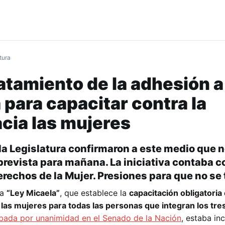
tura
ratamiento de la adhesión a
 para capacitar contra la
acia las mujeres
la Legislatura confirmaron a este medio que n
 prevista para mañana. La iniciativa contaba co
rechos de la Mujer. Presiones para que no se 
la
“Ley Micaela”
, que establece la
capacitación obligatoria
 las mujeres para todas las personas que integran los tr
bada por unanimidad en el Senado de la Nación
, estaba inc