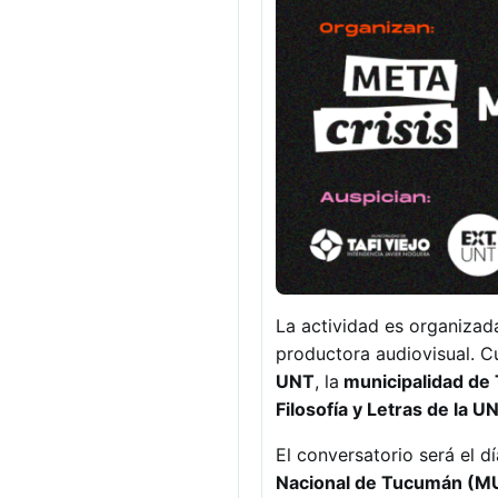
La actividad es organiza
productora audiovisual. C
UNT
, la
municipalidad de T
Filosofía y Letras de la U
El conversatorio será el d
Nacional de Tucumán (M