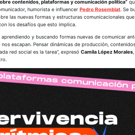
obre contenidos, plataformas y comunicación política”
qu
comunicador, humorista e influencer
Pedro Rosemblat
. Se b
obre las nuevas formas y estructuras comunicacionales qu
 con los desafíos que esto implica.
aprendiendo y buscando formas nuevas de comunicar ant
 nos escapan. Pensar dinámicas de producción, contenidos
da red social es la tarea”, expresó
Camila López Morales
ro.