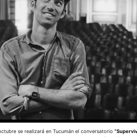
ctubre se realizará en Tucumán el conversatorio
“Supervi