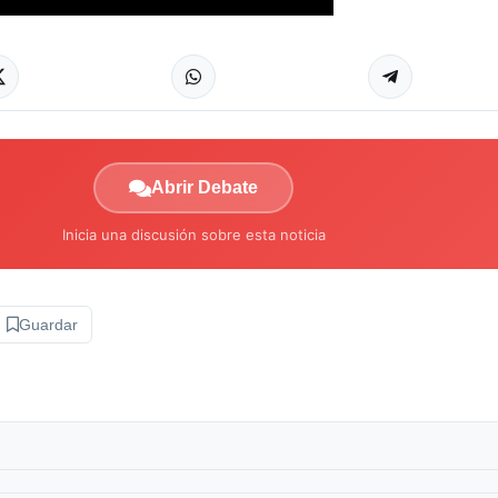
Abrir Debate
Inicia una discusión sobre esta noticia
Guardar