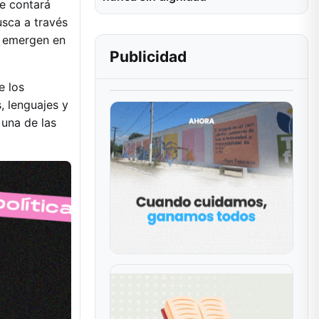
e contará
usca a través
e emergen en
Publicidad
e los
, lenguajes y
, una de las