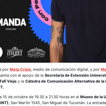
da por
Meta Crisis
, medio de comunicación digital, y por
Ma
uenta con el apoyo de la
Secretaría de Extensión Universit
afí Viejo
y la
Cátedra de Comunicación Alternativa de la 
NT.
ía 15 de octubre de 19.30 a 21.30 horas en el
Museo de la 
UNT)
, San Martín 1545, San Miguel de Tucumán. La entrada 