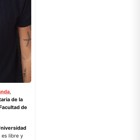
nda
,
aria de la
Facultad de
Universidad
es libre y