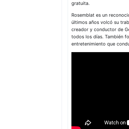
gratuita.
Rosemblat es un reconocid
últimos años volcó su trab
creador y conductor de Gel
todos los días. También f
entretenimiento que condu