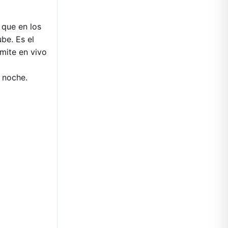
 que en los
be. Es el
smite en vivo
 noche.