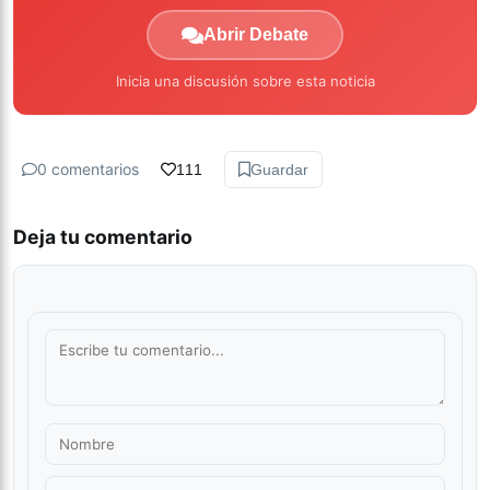
Abrir Debate
Inicia una discusión sobre esta noticia
0 comentarios
111
Guardar
Deja tu comentario