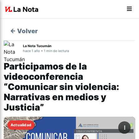
← Volver
La Nota Tucumán
hace 1 año • 1 min de lectura
Participamos de la
videoconferencia
“Comunicar sin violencia:
Narrativas en medios y
Justicia”
Actualidad