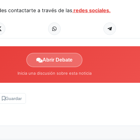
es contactarte a través de las
redes sociales.
Abrir Debate
Inicia una discusión sobre esta noticia
Guardar