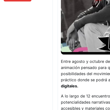
Entre agosto y octubre de 
animación pensado para qui
posibilidades del movimie
práctico donde se podrá 
digitales.
A lo largo de 12 encuentro
potencialidades narrativas
accesibles y materiales co