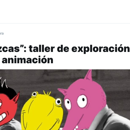
ura
cas”: taller de exploración
e animación