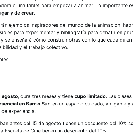
adora o una tablet para empezar a animar. Lo importante es
ugar y de crear
.
rán ejemplos inspiradores del mundo de la animación, habr
sibles para experimentar y bibliografía para debatir en gr
 y se enseñará cómo construir otras con lo que cada quien
ibilidad y el trabajo colectivo.
les:
e agosto
, dura tres meses y tiene
cupo limitado
. Las clases
esencial en Barrio Sur
, en un espacio cuidado, amigable y 
 de experiencia.
iban antes del 15 de agosto tienen un descuento del 10% sob
 la Escuela de Cine tienen un descuento del 10%.