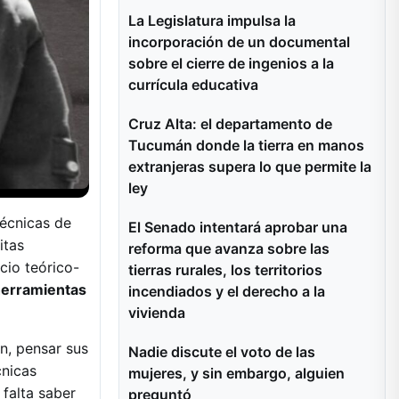
La Legislatura impulsa la
incorporación de un documental
sobre el cierre de ingenios a la
currícula educativa
Cruz Alta: el departamento de
Tucumán donde la tierra en manos
extranjeras supera lo que permite la
ley
técnicas de
El Senado intentará aprobar una
itas
reforma que avanza sobre las
cio teórico-
tierras rurales, los territorios
 herramientas
incendiados y el derecho a la
vivienda
ón, pensar sus
Nadie discute el voto de las
nicas
mujeres, y sin embargo, alguien
 falta saber
preguntó