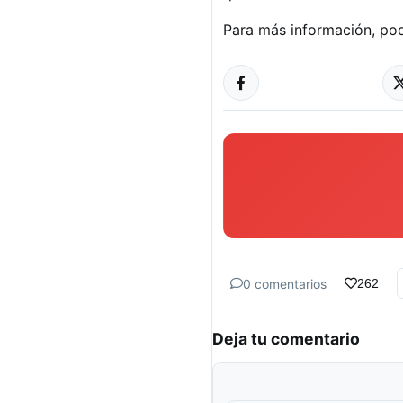
Para más información, pod
0 comentarios
262
Deja tu comentario