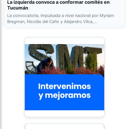
La izquierda convoca a conformar comités en
Tucumán
La convocatoria, impulsada a nivel nacional por Myriam
Bregman, Nicolás del Caño y Alejandro Vilca,…