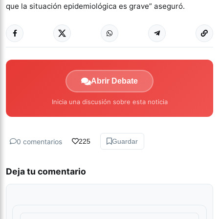
que la situación epidemiológica es grave” aseguró.
Abrir Debate
Inicia una discusión sobre esta noticia
0 comentarios
225
Guardar
Deja tu comentario