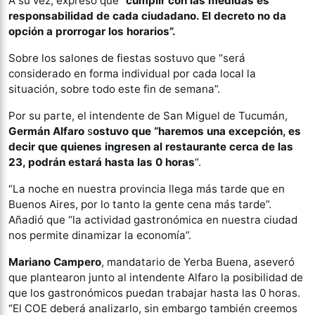
A su vez, expresó que
“cumplir con las medidas es
responsabilidad de cada ciudadano. El decreto no da
opción a prorrogar los horarios”.
Sobre los salones de fiestas sostuvo que “será
considerado en forma individual por cada local la
situación, sobre todo este fin de semana”.
Por su parte, el intendente de San Miguel de Tucumán,
Germán Alfaro
s
ostuvo que “haremos una excepción, es
decir que quienes ingresen al restaurante cerca de las
23, podrán estará hasta las 0 horas
“.
“La noche en nuestra provincia llega más tarde que en
Buenos Aires, por lo tanto la gente cena más tarde”.
Añadió que “la actividad gastronómica en nuestra ciudad
nos permite dinamizar la economía”.
Mariano Campero
, mandatario de Yerba Buena, aseveró
que plantearon junto al intendente Alfaro la posibilidad de
que los gastronómicos puedan trabajar hasta las 0 horas.
“El COE deberá analizarlo, sin embargo también creemos