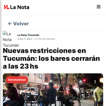
← Volver
La Nota Tucumán
hace 5 años • 3 min de lectura
Nuevas restricciones en
Tucumán: los bares cerrarán
a las 23 hs
Coronavirus