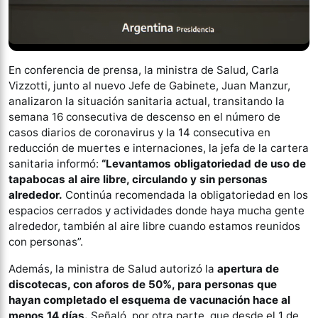
En conferencia de prensa, la ministra de Salud, Carla
Vizzotti, junto al nuevo Jefe de Gabinete, Juan Manzur,
analizaron la situación sanitaria actual, transitando la
semana 16 consecutiva de descenso en el número de
casos diarios de coronavirus y la 14 consecutiva en
reducción de muertes e internaciones, la jefa de la cartera
sanitaria informó:
“Levantamos obligatoriedad de uso de
tapabocas al aire libre, circulando y sin personas
alrededor.
Continúa recomendada la obligatoriedad en los
espacios cerrados y actividades donde haya mucha gente
alrededor, también al aire libre cuando estamos reunidos
con personas”.
Además, la ministra de Salud autorizó la
apertura de
discotecas, con aforos de 50%, para personas que
hayan completado el esquema de vacunación hace al
menos 14 días.
Señaló, por otra parte, que desde el 1 de