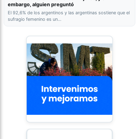
embargo, alguien preguntó
El 92,6% de los argentinos y las argentinas sostiene que el
sufragio femenino es un…