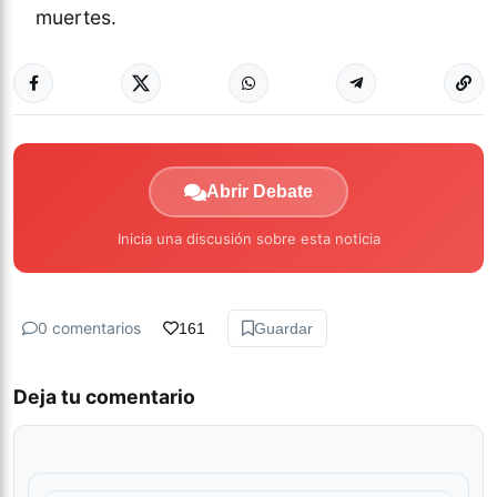
muertes.
Abrir Debate
Inicia una discusión sobre esta noticia
0 comentarios
161
Guardar
Deja tu comentario