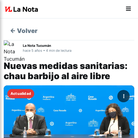
← Volver
La Nota Tucumán
hace 5 años • 4 min de lectura
Nuevas medidas sanitarias:
chau barbijo al aire libre
Actualidad