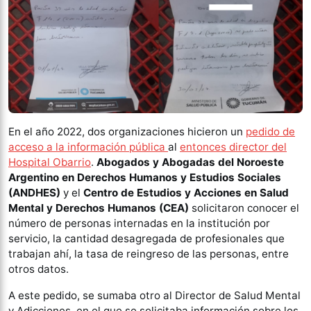
En el año 2022, dos organizaciones hicieron un
pedido de
acceso a la información pública
al
entonces director del
Hospital Obarrio
.
Abogados y Abogadas del Noroeste
Argentino en Derechos Humanos y Estudios Sociales
(ANDHES)
y el
Centro de Estudios y Acciones en Salud
Mental y Derechos Humanos (CEA)
solicitaron conocer el
número de personas internadas en la institución por
servicio, la cantidad desagregada de profesionales que
trabajan ahí, la tasa de reingreso de las personas, entre
otros datos.
A este pedido, se sumaba otro al Director de Salud Mental
y Adicciones, en el que se solicitaba información sobre los