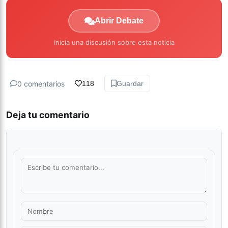
Abrir Debate
Inicia una discusión sobre esta noticia
0 comentarios
118
Guardar
Deja tu comentario