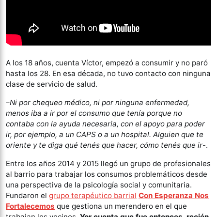
A los 18 años, cuenta Víctor, empezó a consumir y no paró
hasta los 28. En esa década, no tuvo contacto con ninguna
clase de servicio de salud.
–
Ni por chequeo médico, ni por ninguna enfermedad,
menos iba a ir por el consumo que tenía porque no
contaba con la ayuda necesaria, con el apoyo para poder
ir, por ejemplo, a un CAPS o a un hospital. Alguien que te
oriente y te diga qué tenés que hacer, cómo tenés que ir
-.
Entre los años 2014 y 2015 llegó un grupo de profesionales
al barrio para trabajar los consumos problemáticos desde
una perspectiva de la psicología social y comunitaria.
Fundaron el
grupo terapéutico barrial
Con Esperanza Nos
Fortalecemos
que gestiona un merendero en el que
trabajan los vecinos.
Yor cuenta que fue entonces, recién