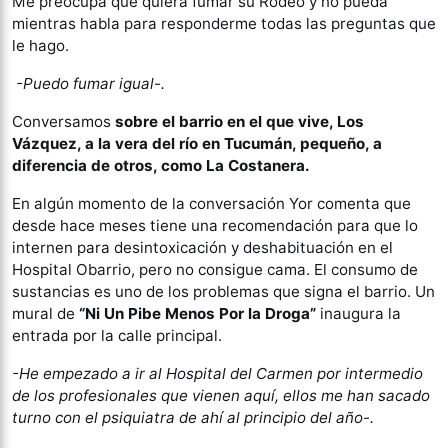
Me preocupa que quiera fumar su Rodeo y no pueda
mientras habla para responderme todas las preguntas que
le hago.
-Puedo fumar igual-.
Conversamos
sobre el barrio en el que vive, Los
Vázquez, a la vera del río en Tucumán, pequeño, a
diferencia de otros, como La Costanera.
En algún momento de la conversación Yor comenta que
desde hace meses tiene una recomendación para que lo
internen para desintoxicación y deshabituación en el
Hospital Obarrio, pero no consigue cama. El consumo de
sustancias es uno de los problemas que signa el barrio. Un
mural de
“Ni Un Pibe Menos Por la Droga”
inaugura la
entrada por la calle principal.
-He empezado a ir al Hospital del Carmen por intermedio
de los profesionales que vienen aquí, ellos me han sacado
turno con el psiquiatra de ahí al principio del año-.