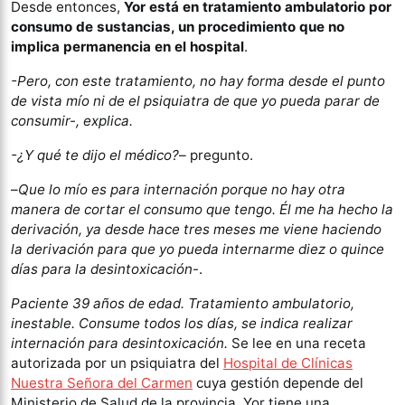
Desde entonces,
Yor está en tratamiento ambulatorio por
consumo de sustancias, un procedimiento que no
implica permanencia en el hospital
.
-Pero, con este tratamiento, no hay forma desde el punto
de vista mío ni de el psiquiatra de que yo pueda parar de
consumir-, explica.
-¿Y qué te dijo el médico?
– pregunto.
–
Que lo mío es para internación porque no hay otra
manera de cortar el consumo que tengo. Él me ha hecho la
derivación, ya desde hace tres meses me viene haciendo
la derivación para que yo pueda internarme diez o quince
días para la desintoxicación
-.
Paciente 39 años de edad. Tratamiento ambulatorio,
inestable. Consume todos los días, se indica realizar
internación para desintoxicación.
Se lee en una receta
autorizada por un psiquiatra del
Hospital de Clínicas
Nuestra Señora del Carmen
cuya gestión depende del
Ministerio de Salud de la provincia. Yor tiene una