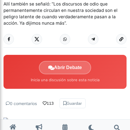
Allí también se señaló: “Los discursos de odio que
permanentemente circulan en nuestra sociedad son el
peligro latente de cuando verdaderamente pasan a la
acción. Ya dijimos nunca más”.
Abrir Debate
Inicia una discusión sobre esta noticia
0 comentarios
113
Guardar
La Nota Tucumán
hace 2 años • 6 min de lectura