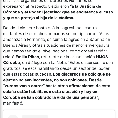
distintos organismos de Derechos Humanos se
expresaron al respecto y exigieron
“a la Justicia de
Córdoba y al Poder Ejecutivo” que se esclarezca el caso
y que se proteja al hijo de la víctima.
Desde diciembre hasta acá las agresiones contra
militantes de derechos humanos se multiplicaron. “A las
amenazas a Fernando, se suma la agresión a Sabrina en
Buenos Aires y otras situaciones de menor envergadura
que hemos tenido el nivel nacional como organización”,
relató
Emilio Pihen
, referente de la organización
HIJOS
Córdoba
, en diálogo con La Nota. “Estos discursos no son
gratuitos, se está habilitando desde un sector del poder
que estas cosas sucedan.
Los discursos de odio que se
ejercen no son inocentes, no son opiniones. Desde
“zurdos van a correr” hasta otras afirmaciones de esta
calaña están habilitando esta situación y hoy en
Córdoba se han cobrado la vida de una persona
“,
manifestó.