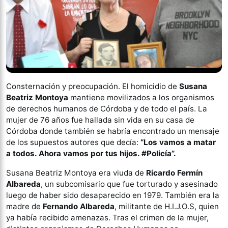
Consternación y preocupación. El homicidio de
Susana
Beatriz Montoya
mantiene movilizados a los organismos
de derechos humanos de Córdoba y de todo el país. La
mujer de 76 años fue hallada sin vida en su casa de
Córdoba donde también se habría encontrado un mensaje
de los supuestos autores que decía:
“Los vamos a matar
a todos. Ahora vamos por tus hijos. #Policía”.
Susana Beatriz Montoya era viuda de
Ricardo Fermín
Albareda
, un subcomisario que fue torturado y asesinado
luego de haber sido desaparecido en 1979. También era la
madre de
Fernando Albareda
, militante de H.I.J.O.S, quien
ya había recibido amenazas. Tras el crimen de la mujer,