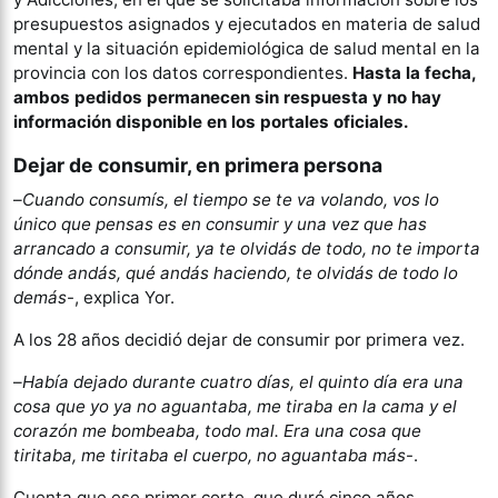
presupuestos asignados y ejecutados en materia de salud
mental y la situación epidemiológica de salud mental en la
provincia con los datos correspondientes.
Hasta la fecha,
ambos pedidos permanecen sin respuesta y no hay
información disponible en los portales oficiales.
Dejar de consumir, en primera persona
–
Cuando consumís, el tiempo se te va volando, vos lo
único que pensas es en consumir y una vez que has
arrancado a consumir, ya te olvidás de todo, no te importa
dónde andás, qué andás haciendo, te olvidás de todo lo
demás
-, explica Yor.
A los 28 años decidió dejar de consumir por primera vez.
–
Había dejado durante cuatro días, el quinto día era una
cosa que yo ya no aguantaba, me tiraba en la cama y el
corazón me bombeaba, todo mal. Era una cosa que
tiritaba, me tiritaba el cuerpo, no aguantaba más
-.
Cuenta que ese primer corte, que duró cinco años,