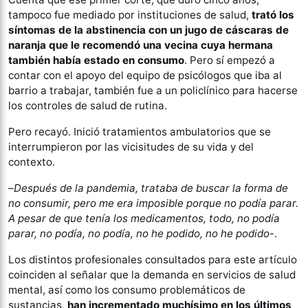
tampoco fue mediado por instituciones de salud,
trató los
síntomas de la abstinencia con un jugo de cáscaras de
naranja que le recomendó una vecina cuya hermana
también había estado en consumo
. Pero sí empezó a
contar con el apoyo del equipo de psicólogos que iba al
barrio a trabajar, también fue a un policlínico para hacerse
los controles de salud de rutina.
Pero recayó. Inició tratamientos ambulatorios que se
interrumpieron por las vicisitudes de su vida y del
contexto.
–
Después de la pandemia, trataba de buscar la forma de
no consumir, pero me era imposible porque no podía parar.
A pesar de que tenía los medicamentos, todo, no podía
parar, no podía, no podía, no he podido, no he podido
-.
Los distintos profesionales consultados para este artículo
coinciden al señalar que la demanda en servicios de salud
mental, así como los consumo problemáticos de
sustancias,
han incrementado muchísimo en los últimos