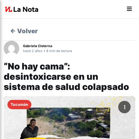
← Volver
Gabriela Cisterna
hace 2 años • 8 min de lectura
“No hay cama”:
desintoxicarse en un
sistema de salud colapsado
Tucumán