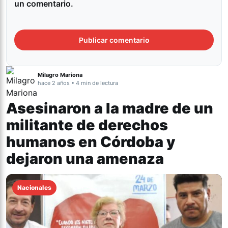
un comentario.
Milagro Mariona
hace 2 años • 4 min de lectura
Asesinaron a la madre de un
militante de derechos
humanos en Córdoba y
dejaron una amenaza
Nacionales