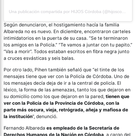
Una publicación compartida por HIJOS Córdoba (@hijoscordoba)
Según denunciaron, el hostigamiento hacía la familia
Albareda no es nuevo. En diciembre, encontraron carteles
intimidatorios en la puerta de su casa. “Se te terminaron
los amigos en la Policía.” “Te vamos a juntar con tu papito.”
“Vas a morir”. Todos estaban escritos en fibra negra junto
a cruces esvásticas y seis balas.
Por otro lado, Pihen también señaló que “el tinte de los
mensajes tiene que ver con la Policía de Córdoba. Uno de
los mensajes decía deja de ir a la central de policía. El
léxico, la forma de las amenazas, tanto los que dejaron en
su domicilio como los que dejaron en la pared,
tienen que
ver con la Policía de la Provincia de Córdoba, con la
parte más oscura, vieja, retrógrada, añeja y mafiosa de
la institución
”, denunció.
Fernando Albareda
es empleado de la Secretaría de
Derechos Humanos de la Nación en Córdoba
, a cargo del