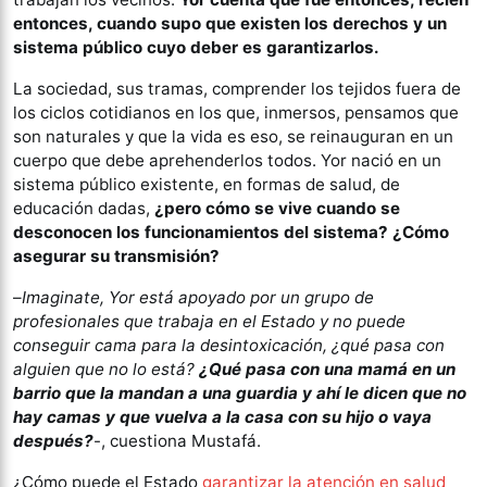
entonces, cuando supo que existen los derechos y un
sistema público cuyo deber es garantizarlos.
La sociedad, sus tramas, comprender los tejidos fuera de
los ciclos cotidianos en los que, inmersos, pensamos que
son naturales y que la vida es eso, se reinauguran en un
cuerpo que debe aprehenderlos todos. Yor nació en un
sistema público existente, en formas de salud, de
educación dadas,
¿pero cómo se vive cuando se
desconocen los funcionamientos del sistema? ¿Cómo
asegurar su transmisión?
–
Imaginate, Yor está apoyado por un grupo de
profesionales que trabaja en el Estado y no puede
conseguir cama para la desintoxicación, ¿qué pasa con
alguien que no lo está?
¿Qué pasa con una mamá en un
barrio que la mandan a una guardia y ahí le dicen que no
hay camas y que vuelva a la casa con su hijo o vaya
después?
-, cuestiona Mustafá.
¿Cómo puede el Estado
garantizar la atención en salud