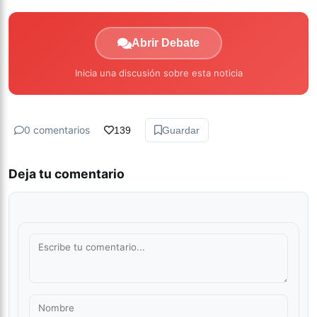
Abrir Debate
Inicia una discusión sobre esta noticia
0 comentarios
139
Guardar
Deja tu comentario