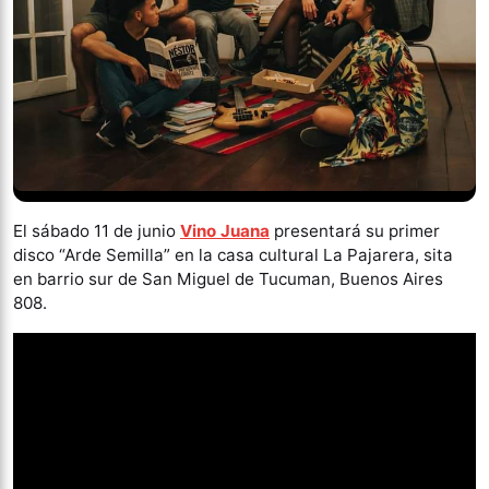
El sábado 11 de junio
Vino Juana
presentará su primer
disco “Arde Semilla” en la casa cultural La Pajarera, sita
en barrio sur de San Miguel de Tucuman, Buenos Aires
808.