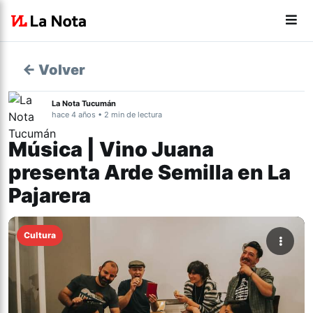
← Volver
La Nota Tucumán
hace 4 años • 2 min de lectura
Música | Vino Juana
presenta Arde Semilla en La
Pajarera
Cultura