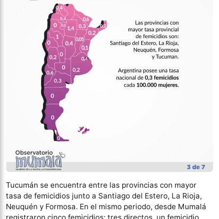
Tucumán se encuentra entre las provincias con mayor
tasa de femicidios junto a Santiago del Estero, La Rioja,
Neuquén y Formosa. En el mismo periodo, desde Mumalá
registraron cinco femicidios: tres directos, un femicidio