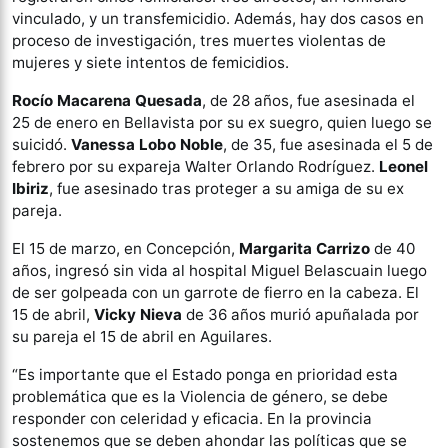
vinculado, y un transfemicidio. Además, hay dos casos en
proceso de investigación, tres muertes violentas de
mujeres y siete intentos de femicidios.
Rocío Macarena Quesada
, de 28 años, fue asesinada el
25 de enero en Bellavista por su ex suegro, quien luego se
suicidó.
Vanessa Lobo Noble
, de 35, fue asesinada el 5 de
febrero por su expareja Walter Orlando Rodríguez.
Leonel
Ibiriz
, fue asesinado tras proteger a su amiga de su ex
pareja.
El 15 de marzo, en Concepción,
Margarita Carrizo
de 40
años, ingresó sin vida al hospital Miguel Belascuain luego
de ser golpeada con un garrote de fierro en la cabeza. El
15 de abril,
Vicky Nieva
de 36 años murió apuñalada por
su pareja el 15 de abril en Aguilares.
“Es importante que el Estado ponga en prioridad esta
problemática que es la Violencia de género, se debe
responder con celeridad y eficacia. En la provincia
sostenemos que se deben ahondar las políticas que se