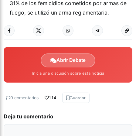
31% de los femicidios cometidos por armas de
fuego, se utilizó un arma reglamentaria.
Abrir Debate
Inicia una discusión sobre esta noticia
0 comentarios
114
Guardar
Deja tu comentario