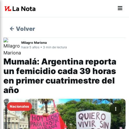
← Volver
Milagro Mariona
hace 5 años • 3 min de lectura
Mumalá: Argentina reporta
un femicidio cada 39 horas
en primer cuatrimestre del
año
Nacionales