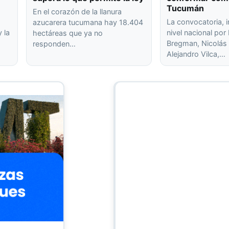
Tucumán
En el corazón de la llanura
La convocatoria, 
azucarera tucumana hay 18.404
 la
nivel nacional po
hectáreas que ya no
Bregman, Nicolás 
responden…
Alejandro Vilca,…