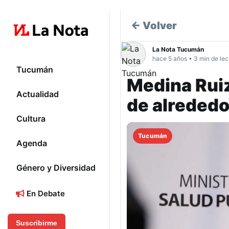
← Volver
La Nota Tucumán
hace 5 años • 3 min de lec
Tucumán
Medina Ruiz
Actualidad
de alrededo
Cultura
Tucumán
Agenda
Género y Diversidad
En Debate
Suscribirme