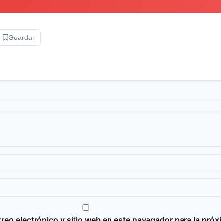
Guardar
reo electrónico y sitio web en este navegador para la próx