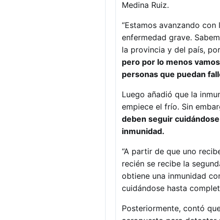
Medina Ruiz.
“Estamos avanzando con la
enfermedad grave. Sabemos
la provincia y del país, p
pero por lo menos vamos 
personas que puedan fal
Luego añadió que la inmu
empiece el frío. Sin emba
deben seguir cuidándose 
inmunidad.
“A partir de que uno recib
recién se recibe la segund
obtiene una inmunidad com
cuidándose hasta completa
Posteriormente, contó que