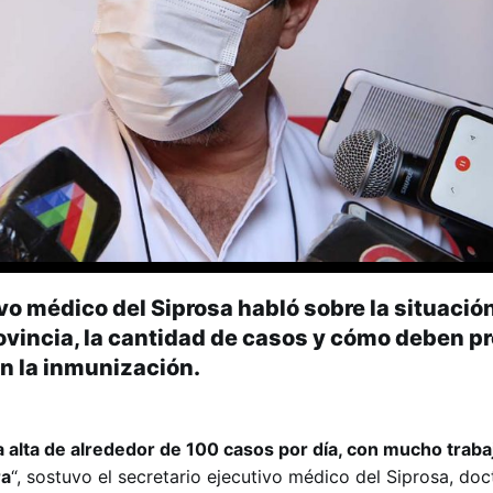
ivo médico del Siprosa habló sobre la situació
rovincia, la cantidad de casos y cómo deben p
on la inmunización.
alta de alrededor de 100 casos por día, con mucho traba
ra
“, sostuvo el secretario ejecutivo médico del Siprosa, doc