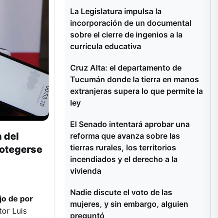
La Legislatura impulsa la
incorporación de un documental
sobre el cierre de ingenios a la
currícula educativa
Cruz Alta: el departamento de
Tucumán donde la tierra en manos
extranjeras supera lo que permite la
ley
El Senado intentará aprobar una
n del
reforma que avanza sobre las
tierras rurales, los territorios
rotegerse
incendiados y el derecho a la
vivienda
Nadie discute el voto de las
jo de por
mujeres, y sin embargo, alguien
tor Luis
preguntó