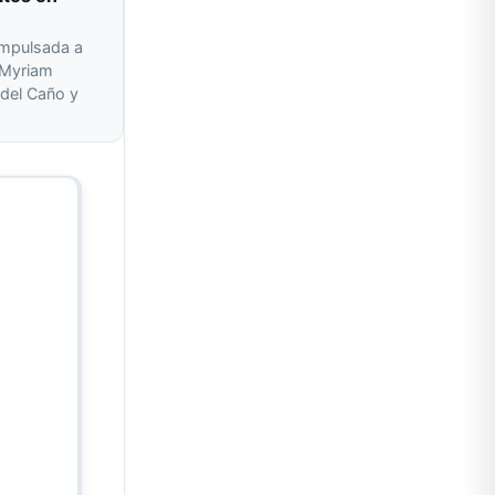
impulsada a
r Myriam
del Caño y