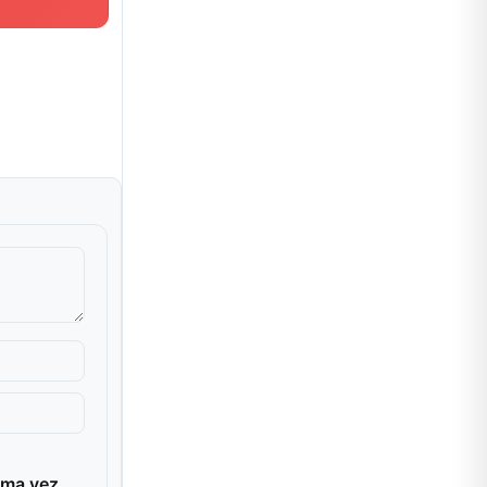
ima vez