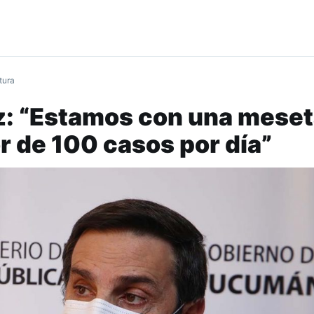
tura
: “Estamos con una meseta
r de 100 casos por día”