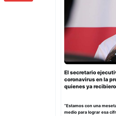
El secretario ejecut
coronavirus en la p
quienes ya recibier
“Estamos con una meseta 
medio para lograr esa cif