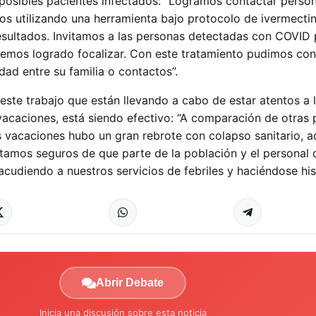
posibles pacientes infectados: “Logramos contactar person
amos utilizando una herramienta bajo protocolo de ivermecti
ultados. Invitamos a las personas detectadas con COVID p
hemos logrado focalizar. Con este tratamiento pudimos con
ad entre su familia o contactos”.
 este trabajo que están llevando a cabo de estar atentos a 
acaciones, está siendo efectivo: “A comparación de otras 
vacaciones hubo un gran rebrote con colapso sanitario, a
stamos seguros de que parte de la población y el personal 
cudiendo a nuestros servicios de febriles y haciéndose hi
Abrir Debate
Inicia una discusión sobre esta noticia