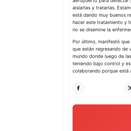
aeropuerto para detectar 
aislarlas y tratarlas. Est
está dando muy buenos res
hacer este tratamiento y 
no se disemine la enfermed
Por último, manifestó que
que están regresando de v
mundo donde luego de las 
teniendo bajo control y e
colaborando porque está a