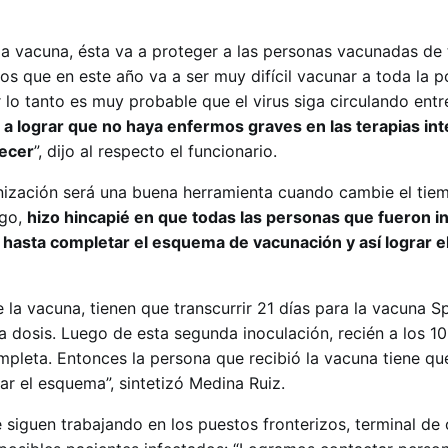
 vacuna, ésta va a proteger a las personas vacunadas de 
 que en este año va a ser muy difícil vacunar a toda la p
or lo tanto es muy probable que el virus siga circulando entr
a lograr que no haya enfermos graves en las terapias int
lecer
”, dijo al respecto el funcionario.
nización será una buena herramienta cuando cambie el tie
rgo,
hizo hincapié en que todas las personas que fueron i
hasta completar el esquema de vacunación y así lograr 
e la vacuna, tienen que transcurrir 21 días para la vacuna S
a dosis. Luego de esta segunda inoculación, recién a los 10 
pleta. Entonces la persona que recibió la vacuna tiene qu
r el esquema”, sintetizó Medina Ruiz.
 siguen trabajando en los puestos fronterizos, terminal de