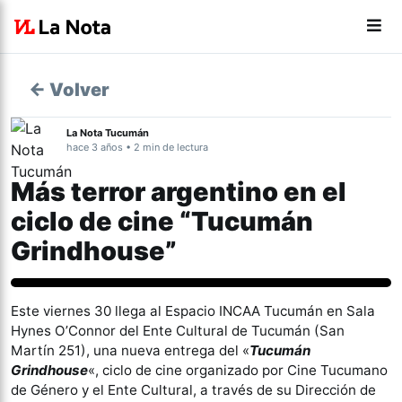
← Volver
La Nota Tucumán
hace 3 años • 2 min de lectura
Más terror argentino en el
ciclo de cine “Tucumán
Grindhouse”
Cine
Este viernes 30 llega al Espacio INCAA Tucumán en Sala
Hynes O’Connor del Ente Cultural de Tucumán (San
Martín 251), una nueva entrega del «
Tucumán
Grindhouse
«, ciclo de cine organizado por Cine Tucumano
de Género y el Ente Cultural, a través de su Dirección de