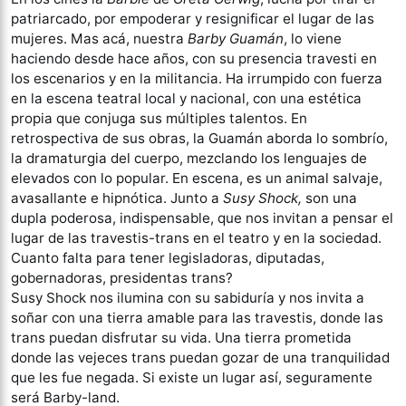
patriarcado, por empoderar y resignificar el lugar de las
mujeres. Mas acá, nuestra
Barby Guamán
, lo viene
haciendo desde hace años, con su presencia travesti en
los escenarios y en la militancia. Ha irrumpido con fuerza
en la escena teatral local y nacional, con una estética
propia que conjuga sus múltiples talentos. En
retrospectiva de sus obras, la Guamán aborda lo sombrío,
la dramaturgia del cuerpo, mezclando los lenguajes de
elevados con lo popular. En escena, es un animal salvaje,
avasallante e hipnótica. Junto a
Susy Shock,
son una
dupla poderosa, indispensable, que nos invitan a pensar el
lugar de las travestis-trans en el teatro y en la sociedad.
Cuanto falta para tener legisladoras, diputadas,
gobernadoras, presidentas trans?
Susy Shock nos ilumina con su sabiduría y nos invita a
soñar con una tierra amable para las travestis, donde las
trans puedan disfrutar su vida. Una tierra prometida
donde las vejeces trans puedan gozar de una tranquilidad
que les fue negada. Si existe un lugar así, seguramente
será Barby-land.