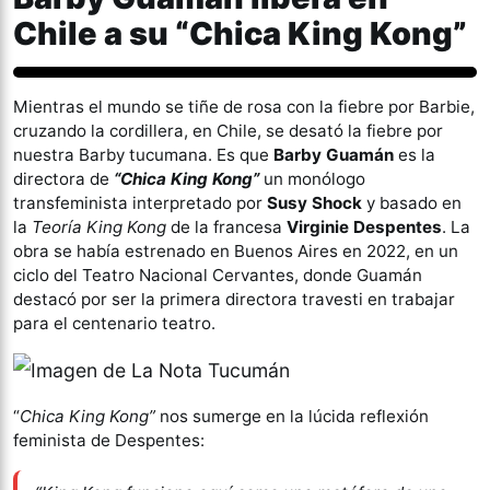
Chile a su “Chica King Kong”
Género y Diversidad
Mientras el mundo se tiñe de rosa con la fiebre por Barbie,
cruzando la cordillera, en Chile, se desató la fiebre por
nuestra Barby tucumana. Es que
Barby Guamán
es la
directora de
“Chica King Kong”
un monólogo
transfeminista interpretado por
Susy Shock
y basado en
la
Teoría King Kong
de la francesa
Virginie Despentes
. La
obra se había estrenado en Buenos Aires en 2022, en un
ciclo del Teatro Nacional Cervantes, donde Guamán
destacó por ser la primera directora travesti en trabajar
para el centenario teatro.
“
Chica King Kong”
nos sumerge en la lúcida reflexión
feminista de Despentes: