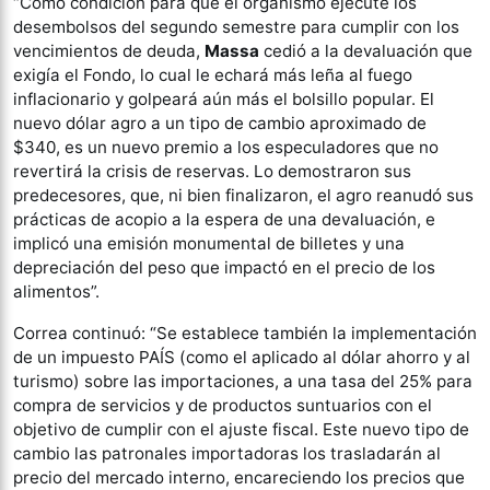
“Como condición para que el organismo ejecute los
desembolsos del segundo semestre para cumplir con los
vencimientos de deuda,
Massa
cedió a la devaluación que
exigía el Fondo, lo cual le echará más leña al fuego
inflacionario y golpeará aún más el bolsillo popular. El
nuevo dólar agro a un tipo de cambio aproximado de
$340, es un nuevo premio a los especuladores que no
revertirá la crisis de reservas. Lo demostraron sus
predecesores, que, ni bien finalizaron, el agro reanudó sus
prácticas de acopio a la espera de una devaluación, e
implicó una emisión monumental de billetes y una
depreciación del peso que impactó en el precio de los
alimentos”.
Correa continuó: “Se establece también la implementación
de un impuesto PAÍS (como el aplicado al dólar ahorro y al
turismo) sobre las importaciones, a una tasa del 25% para
compra de servicios y de productos suntuarios con el
objetivo de cumplir con el ajuste fiscal. Este nuevo tipo de
cambio las patronales importadoras los trasladarán al
precio del mercado interno, encareciendo los precios que