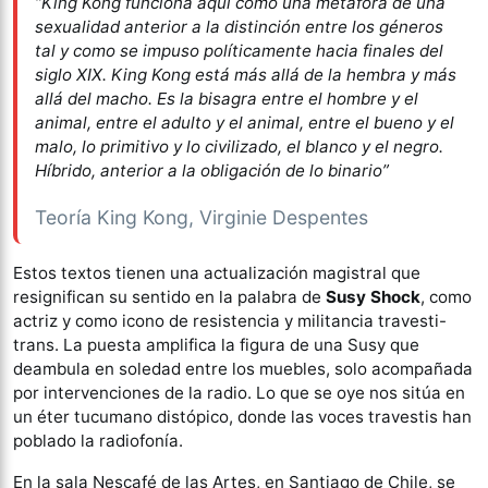
“King Kong funciona aquí como una metáfora de una
sexualidad anterior a la distinción entre los géneros
tal y como se impuso políticamente hacia finales del
siglo XIX. King Kong está más allá de la hembra y más
allá del macho. Es la bisagra entre el hombre y el
animal, entre el adulto y el animal, entre el bueno y el
malo, lo primitivo y lo civilizado, el blanco y el negro.
Híbrido, anterior a la obligación de lo binario”
Teoría King Kong, Virginie Despentes
Estos textos tienen una actualización magistral que
resignifican su sentido en la palabra de
Susy Shock
, como
actriz y como icono de resistencia y militancia travesti-
trans. La puesta amplifica la figura de una Susy que
deambula en soledad entre los muebles, solo acompañada
por intervenciones de la radio. Lo que se oye nos sitúa en
un éter tucumano distópico, donde las voces travestis han
poblado la radiofonía.
En la sala Nescafé de las Artes, en Santiago de Chile, se