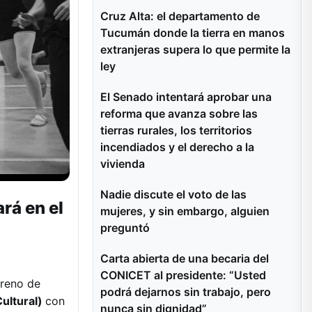
Cruz Alta: el departamento de
Tucumán donde la tierra en manos
extranjeras supera lo que permite la
ley
El Senado intentará aprobar una
reforma que avanza sobre las
tierras rurales, los territorios
incendiados y el derecho a la
vivienda
Nadie discute el voto de las
rá en el
mujeres, y sin embargo, alguien
preguntó
Carta abierta de una becaria del
CONICET al presidente: “Usted
treno de
podrá dejarnos sin trabajo, pero
Cultural)
con
nunca sin dignidad”