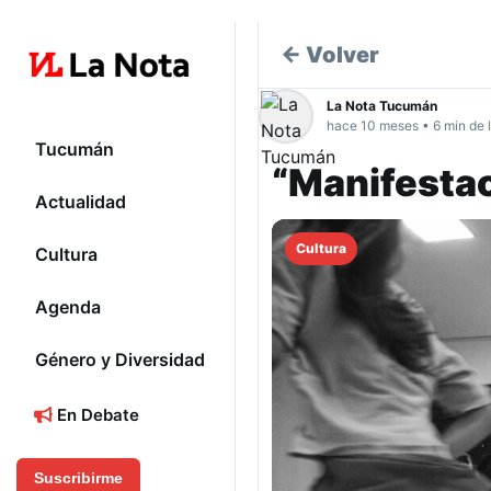
← Volver
La Nota Tucumán
hace 10 meses • 6 min de 
Tucumán
“Manifestac
Actualidad
Cultura
Cultura
Agenda
Género y Diversidad
En Debate
Suscribirme