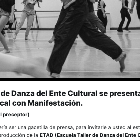
 de Danza del Ente Cultural se presenta
cal con Manifestación.
el preceptor)
ía ser una gacetilla de prensa, para invitarle a usted al es
 producción de la
ETAD (Escuela Taller de Danza del Ente 