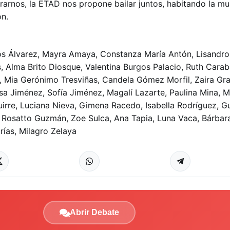
rarnos, la ETAD nos propone bailar juntos, habitando la mu
n.
os Álvarez, Mayra Amaya, Constanza María Antón, Lisandro
, Alma Brito Diosque, Valentina Burgos Palacio, Ruth Carab
, Mia Gerónimo Tresviñas, Candela Gómez Morfil, Zaira Gra
isa Jiménez, Sofía Jiménez, Magalí Lazarte, Paulina Mina, M
irre, Luciana Nieva, Gimena Racedo, Isabella Rodríguez, 
Rosatto Guzmán, Zoe Sulca, Ana Tapia, Luna Vaca, Bárbara
rías, Milagro Zelaya
Abrir Debate