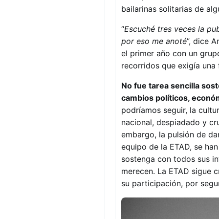
bailarinas solitarias de al
“
Escuché tres veces la pub
por eso me anoté
”, dice 
el primer año con un grup
recorridos que exigía una 
No fue tarea sencilla so
cambios políticos, econó
podríamos seguir, la cult
nacional, despiadado y cru
embargo, la pulsión de dan
equipo de la ETAD, se han 
sostenga con todos sus in
merecen. La ETAD sigue c
su participación, por segu