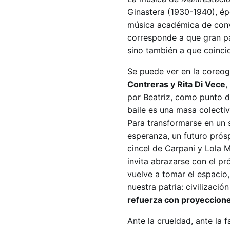
Ginastera (1930-1940), épo
música académica de conve
corresponde a que gran par
sino también a que coinci
Se puede ver en la coreog
Contreras y Rita Di Vece
,
por Beatriz, como punto d
baile es una masa colecti
Para transformarse en un 
esperanza, un futuro prósp
cincel de Carpani y Lola M
invita abrazarse con el pró
vuelve a tomar el espacio,
nuestra patria: civilizació
refuerza con proyeccione
Ante la crueldad, ante la f