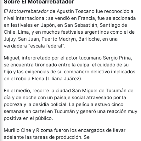
Sobre El Motoarrebatador
El Motoarrebatador
de Agustín Toscano fue reconocido a
nivel internacional: se vendió en Francia, fue seleccionada
en festivales en Japón, en San Sebastián, Santiago de
Chile, Lima, y en muchos festivales argentinos como el de
Jujuy, San Juan, Puerto Madryn, Bariloche, en una
verdadera “escala federal”.
Miguel, interpretado por el actor tucumano Sergio Prina,
se encuentra tironeado entre la culpa, el cuidado de su
hijo y las exigencias de su compañero delictivo implicados
en el robo a Elena (Liliana Juárez).
En el medio, recorre la ciudad San Miguel de Tucumán de
día y de noche con un paisaje social atravesado por la
pobreza y la desidia policial. La película estuvo cinco
semanas en cartel en Tucumán y generó una reacción muy
positiva en el público.
Murillo Cine y Rizoma fueron los encargados de llevar
adelante las tareas de producción. Se