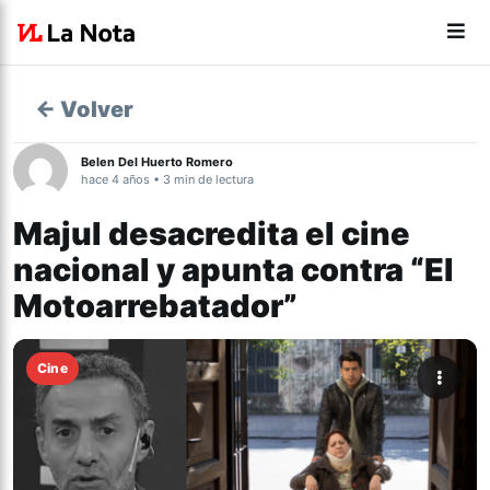
← Volver
Belen Del Huerto Romero
hace 4 años • 3 min de lectura
Majul desacredita el cine
nacional y apunta contra “El
Motoarrebatador”
Cine