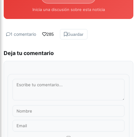
Inicia una discusión sobre esta noticia
1 comentario
285
Guardar
Deja tu comentario