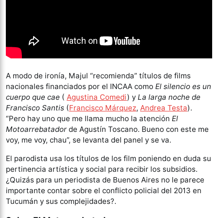
A modo de ironía, Majul “recomienda” títulos de films
nacionales financiados por el INCAA como
El silencio es un
cuerpo que cae
(
Agustina Comedi
) y
La larga noche de
Francisco Santis
(
Francisco Márquez
,
Andrea Testa
).
“Pero hay uno que me llama mucho la atención
El
Motoarrebatador
de Agustín Toscano. Bueno con este me
voy, me voy, chau”, se levanta del panel y se va.
El parodista usa los títulos de los film poniendo en duda su
pertinencia artística y social para recibir los subsidios.
¿Quizás para un periodista de Buenos Aires no le parece
importante contar sobre el conflicto policial del 2013 en
Tucumán y sus complejidades?.