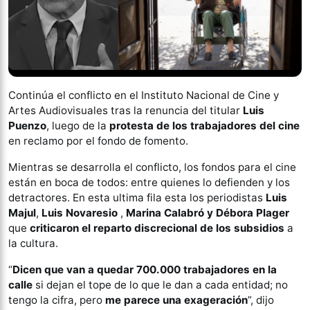
Continúa el conflicto en el Instituto Nacional de Cine y
Artes Audiovisuales tras la renuncia del titular
Luis
Puenzo
, luego de la
protesta de los trabajadores del cine
en reclamo por el fondo de fomento.
Mientras se desarrolla el conflicto, los fondos para el cine
están en boca de todos: entre quienes lo defienden y los
detractores. En esta ultima fila esta los periodistas
Luis
Majul
,
Luis Novaresio
,
Marina Calabró y Débora Plager
que
criticaron el reparto discrecional de los subsidios
a
la cultura.
“
Dicen que van a quedar 700.000 trabajadores en la
calle
si dejan el tope de lo que le dan a cada entidad; no
tengo la cifra, pero
me parece una exageración
”, dijo