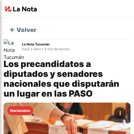
← Volver
La Nota Tucumán
hace 3 años • 9 min de lectura
Los precandidatos a
diputados y senadores
nacionales que disputarán
un lugar en las PASO
Nacionales