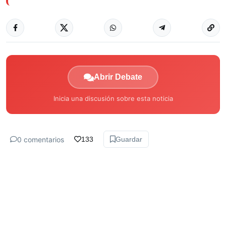
Abrir Debate
Inicia una discusión sobre esta noticia
0 comentarios
133
Guardar