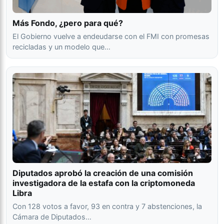
Más Fondo, ¿pero para qué?
El Gobierno vuelve a endeudarse con el FMI con promesas
recicladas y un modelo que…
Diputados aprobó la creación de una comisión
investigadora de la estafa con la criptomoneda
Libra
Con 128 votos a favor, 93 en contra y 7 abstenciones, la
Cámara de Diputados…