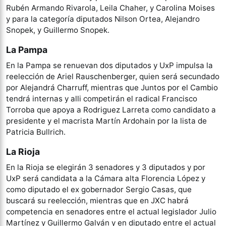
Rubén Armando Rivarola, Leila Chaher, y Carolina Moises
y para la categoría diputados Nilson Ortea, Alejandro
Snopek, y Guillermo Snopek.
La Pampa
En la Pampa se renuevan dos diputados y UxP impulsa la
reelección de Ariel Rauschenberger, quien será secundado
por Alejandrá Charruff, mientras que Juntos por el Cambio
tendrá internas y alli competirán el radical Francisco
Torroba que apoya a Rodriguez Larreta como candidato a
presidente y el macrista Martín Ardohain por la lista de
Patricia Bullrich.
La Rioja
En la Rioja se elegirán 3 senadores y 3 diputados y por
UxP será candidata a la Cámara alta Florencia López y
como diputado el ex gobernador Sergio Casas, que
buscará su reelección, mientras que en JXC habrá
competencia en senadores entre el actual legislador Julio
Martínez y Guillermo Galván y en diputado entre el actual