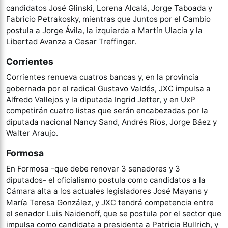
candidatos José Glinski, Lorena Alcalá, Jorge Taboada y
Fabricio Petrakosky, mientras que Juntos por el Cambio
postula a Jorge Ávila, la izquierda a Martín Ulacia y la
Libertad Avanza a Cesar Treffinger.
Corrientes
Corrientes renueva cuatros bancas y, en la provincia
gobernada por el radical Gustavo Valdés, JXC impulsa a
Alfredo Vallejos y la diputada Ingrid Jetter, y en UxP
competirán cuatro listas que serán encabezadas por la
diputada nacional Nancy Sand, Andrés Ríos, Jorge Báez y
Walter Araujo.
Formosa
En Formosa -que debe renovar 3 senadores y 3
diputados- el oficialismo postula como candidatos a la
Cámara alta a los actuales legisladores José Mayans y
María Teresa González, y JXC tendrá competencia entre
el senador Luis Naidenoff, que se postula por el sector que
impulsa como candidata a presidenta a Patricia Bullrich, y