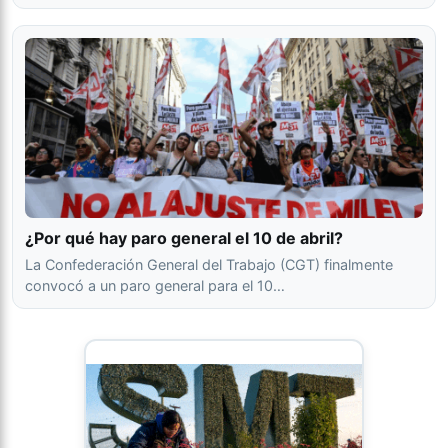
¿Por qué hay paro general el 10 de abril?
La Confederación General del Trabajo (CGT) finalmente
convocó a un paro general para el 10…