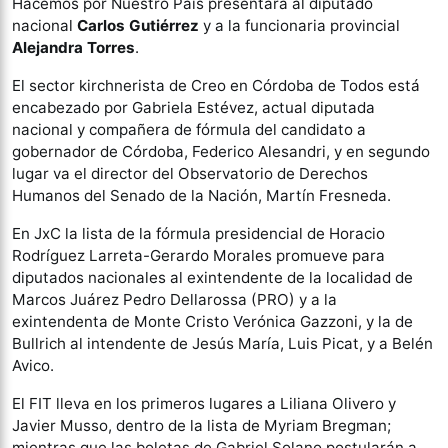
Hacemos por Nuestro País presentará al diputado
nacional
Carlos Gutiérrez
y a la funcionaria provincial
Alejandra Torres
.
El sector kirchnerista de Creo en Córdoba de Todos está
encabezado por Gabriela Estévez, actual diputada
nacional y compañera de fórmula del candidato a
gobernador de Córdoba, Federico Alesandri, y en segundo
lugar va el director del Observatorio de Derechos
Humanos del Senado de la Nación, Martín Fresneda.
En JxC la lista de la fórmula presidencial de Horacio
Rodríguez Larreta-Gerardo Morales promueve para
diputados nacionales al exintendente de la localidad de
Marcos Juárez Pedro Dellarossa (PRO) y a la
exintendenta de Monte Cristo Verónica Gazzoni, y la de
Bullrich al intendente de Jesús María, Luis Picat, y a Belén
Avico.
El FIT lleva en los primeros lugares a Liliana Olivero y
Javier Musso, dentro de la lista de Myriam Bregman;
mientras que las boletas de Gabriel Solano postularán a