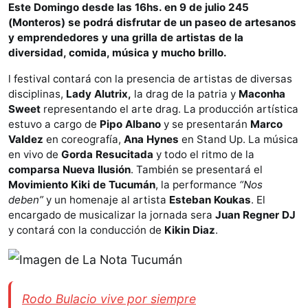
Este Domingo desde las 16hs. en 9 de julio 245
(Monteros) se podrá disfrutar de un paseo de artesanos
y emprendedores y una grilla de artistas de la
diversidad, comida, música y mucho brillo.
l festival contará con la presencia de artistas de diversas
disciplinas,
Lady Alutrix,
la drag de la patria y
Maconha
Sweet
representando el arte drag. La producción artística
estuvo a cargo de
Pipo Albano
y se presentarán
Marco
Valdez
en coreografía,
Ana Hynes
en Stand Up. La música
en vivo de
Gorda Resucitada
y todo el ritmo de la
comparsa Nueva Ilusión
. También se presentará el
Movimiento Kiki de Tucumán
, la performance
“Nos
deben”
y un homenaje al artista
Esteban Koukas
. El
encargado de musicalizar la jornada sera
Juan Regner DJ
y contará con la conducción de
Kikin Diaz
.
Rodo Bulacio vive por siempre