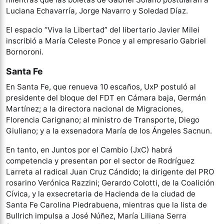
Luciana Echavarría, Jorge Navarro y Soledad Díaz.
El espacio “Viva la Libertad” del libertario Javier Milei
inscribió a María Celeste Ponce y al empresario Gabriel
Bornoroni.
Santa Fe
En Santa Fe, que renueva 10 escaños, UxP postuló al
presidente del bloque del FDT en Cámara baja, Germán
Martínez; a la directora nacional de Migraciones,
Florencia Carignano; al ministro de Transporte, Diego
Giuliano; y a la exsenadora María de los Ángeles Sacnun.
En tanto, en Juntos por el Cambio (JxC) habrá
competencia y presentan por el sector de Rodríguez
Larreta al radical Juan Cruz Cándido; la dirigente del PRO
rosarino Verónica Razzini; Gerardo Colotti, de la Coalición
Cívica, y la exsecretaria de Hacienda de la ciudad de
Santa Fe Carolina Piedrabuena, mientras que la lista de
Bullrich impulsa a José Núñez, María Liliana Serra