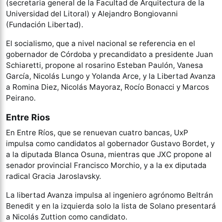
(secretaria general de la Facultad de Arquitectura de la
Universidad del Litoral) y Alejandro Bongiovanni
(Fundación Libertad).
El socialismo, que a nivel nacional se referencia en el
gobernador de Córdoba y precandidato a presidente Juan
Schiaretti, propone al rosarino Esteban Paulón, Vanesa
García, Nicolás Lungo y Yolanda Arce, y la Libertad Avanza
a Romina Diez, Nicolás Mayoraz, Rocío Bonacci y Marcos
Peirano.
Entre Rios
En Entre Ríos, que se renuevan cuatro bancas, UxP
impulsa como candidatos al gobernador Gustavo Bordet, y
a la diputada Blanca Osuna, mientras que JXC propone al
senador provincial Francisco Morchio, y a la ex diputada
radical Gracia Jaroslavsky.
La libertad Avanza impulsa al ingeniero agrónomo Beltrán
Benedit y en la izquierda solo la lista de Solano presentará
a Nicolás Zuttion como candidato.