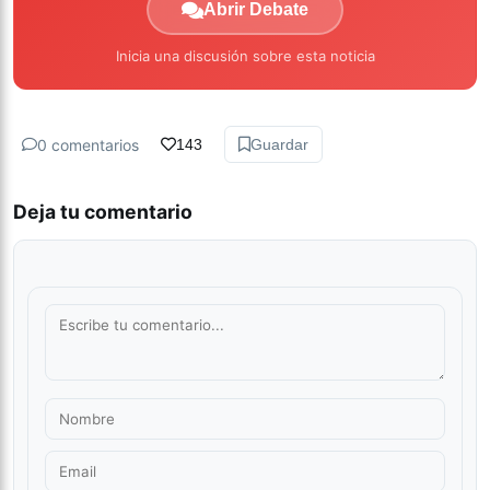
Abrir Debate
Inicia una discusión sobre esta noticia
0 comentarios
143
Guardar
Deja tu comentario