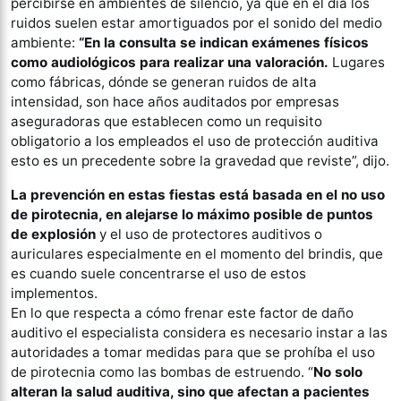
percibirse en ambientes de silencio, ya que en el día los
ruidos suelen estar amortiguados por el sonido del medio
ambiente:
“En la consulta se indican exámenes físicos
como audiológicos para realizar una valoración.
Lugares
como fábricas, dónde se generan ruidos de alta
intensidad, son hace años auditados por empresas
aseguradoras que establecen como un requisito
obligatorio a los empleados el uso de protección auditiva
esto es un precedente sobre la gravedad que reviste”, dijo.
La prevención en estas fiestas está basada en el no uso
de pirotecnia, en alejarse lo máximo posible de puntos
de explosión
y el uso de protectores auditivos o
auriculares especialmente en el momento del brindis, que
es cuando suele concentrarse el uso de estos
implementos.
En lo que respecta a cómo frenar este factor de daño
auditivo el especialista considera es necesario instar a las
autoridades a tomar medidas para que se prohíba el uso
de pirotecnia como las bombas de estruendo. “
No solo
alteran la salud auditiva, sino que afectan a pacientes