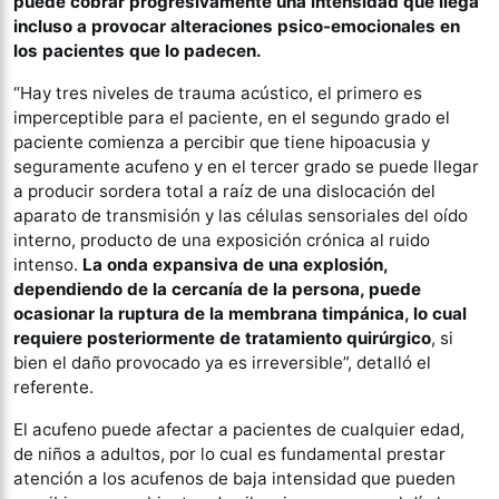
puede cobrar progresivamente una intensidad que llega
incluso a provocar alteraciones psico-emocionales en
los pacientes que lo padecen.
“Hay tres niveles de trauma acústico, el primero es
imperceptible para el paciente, en el segundo grado el
paciente comienza a percibir que tiene hipoacusia y
seguramente acufeno y en el tercer grado se puede llegar
a producir sordera total a raíz de una dislocación del
aparato de transmisión y las células sensoriales del oído
interno, producto de una exposición crónica al ruido
intenso.
La onda expansiva de una explosión,
dependiendo de la cercanía de la persona, puede
ocasionar la ruptura de la membrana timpánica, lo cual
requiere posteriormente de tratamiento quirúrgico
, si
bien el daño provocado ya es irreversible”, detalló el
referente.
El acufeno puede afectar a pacientes de cualquier edad,
de niños a adultos, por lo cual es fundamental prestar
atención a los acufenos de baja intensidad que pueden