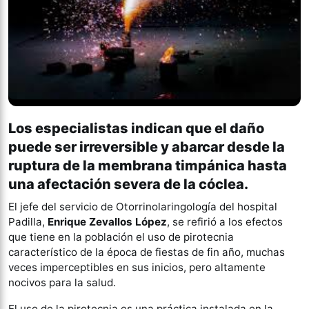
Los especialistas indican que el daño
puede ser irreversible y abarcar desde la
ruptura de la membrana timpánica hasta
una afectación severa de la cóclea.
El jefe del servicio de Otorrinolaringología del hospital
Padilla,
Enrique Zevallos López
, se refirió a los efectos
que tiene en la población el uso de pirotecnia
característico de la época de fiestas de fin año, muchas
veces imperceptibles en sus inicios, pero altamente
nocivos para la salud.
El uso de la pirotecnia es una práctica instalada en la