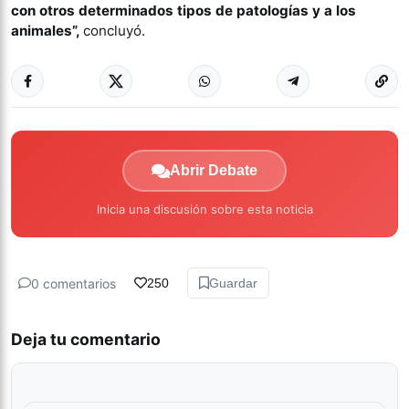
con otros determinados tipos de patologías y a los
animales”,
concluyó.
Abrir Debate
Inicia una discusión sobre esta noticia
0 comentarios
250
Guardar
Deja tu comentario