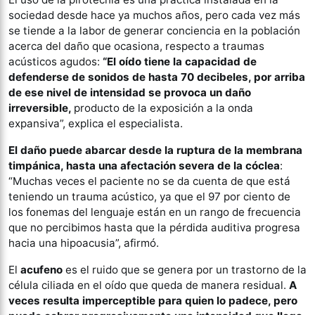
sociedad desde hace ya muchos años, pero cada vez más
se tiende a la labor de generar conciencia en la población
acerca del daño que ocasiona, respecto a traumas
acústicos agudos:
“El oído tiene la capacidad de
defenderse de sonidos de hasta 70 decibeles, por arriba
de ese nivel de intensidad se provoca un daño
irreversible,
producto de la exposición a la onda
expansiva”, explica el especialista.
El daño puede abarcar desde la ruptura de la membrana
timpánica, hasta una afectación severa de la cóclea
:
“Muchas veces el paciente no se da cuenta de que está
teniendo un trauma acústico, ya que el 97 por ciento de
los fonemas del lenguaje están en un rango de frecuencia
que no percibimos hasta que la pérdida auditiva progresa
hacia una hipoacusia”, afirmó.
El
acufeno
es el ruido que se genera por un trastorno de la
célula ciliada en el oído que queda de manera residual.
A
veces resulta imperceptible para quien lo padece, pero