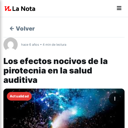
← Volver
hace 6 años • 4 min de lectura
Los efectos nocivos de la
pirotecnia en la salud
auditiva
Actualidad