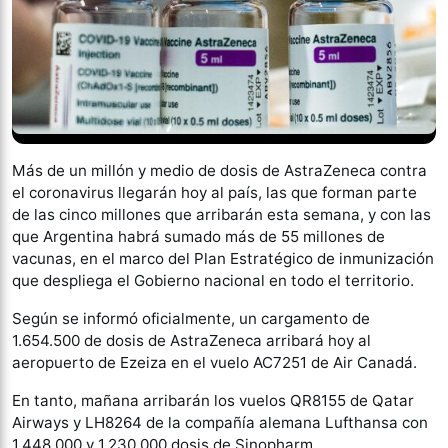
Más de un millón y medio de dosis de AstraZeneca contra
el coronavirus llegarán hoy al país, las que forman parte
de las cinco millones que arribarán esta semana, y con las
que Argentina habrá sumado más de 55 millones de
vacunas, en el marco del Plan Estratégico de inmunización
que despliega el Gobierno nacional en todo el territorio.
Según se informó oficialmente, un cargamento de
1.654.500 de dosis de AstraZeneca arribará hoy al
aeropuerto de Ezeiza en el vuelo AC7251 de Air Canadá.
En tanto, mañana arribarán los vuelos QR8155 de Qatar
Airways y LH8264 de la compañía alemana Lufthansa con
1.448.000 y 1.230.000 dosis de Sinopharm,