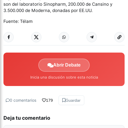
son del laboratorio Sinopharm, 200.000 de Cansino y
3.500.000 de Moderna, donadas por EE.UU.
Fuente: Télam
Abrir Debate
Inicia una discusión sobre esta noticia
0 comentarios
179
Guardar
Deja tu comentario