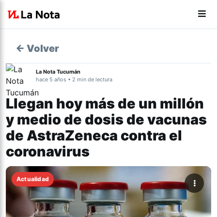
← Volver
La Nota Tucumán
hace 5 años • 2 min de lectura
Llegan hoy más de un millón
y medio de dosis de vacunas
de AstraZeneca contra el
coronavirus
Actualidad