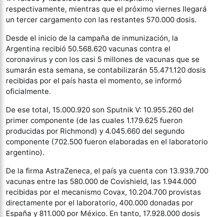
respectivamente, mientras que el próximo viernes llegará
un tercer cargamento con las restantes 570.000 dosis.
Desde el inicio de la campaña de inmunización, la
Argentina recibió 50.568.620 vacunas contra el
coronavirus y con los casi 5 millones de vacunas que se
sumarán esta semana, se contabilizarán 55.471.120 dosis
recibidas por el país hasta el momento, se informó
oficialmente.
De ese total, 15.000.920 son Sputnik V: 10.955.260 del
primer componente (de las cuales 1.179.625 fueron
producidas por Richmond) y 4.045.660 del segundo
componente (702.500 fueron elaboradas en el laboratorio
argentino).
De la firma AstraZeneca, el país ya cuenta con 13.939.700
vacunas entre las 580.000 de Covishield, las 1.944.000
recibidas por el mecanismo Covax, 10.204.700 provistas
directamente por el laboratorio, 400.000 donadas por
España y 811.000 por México. En tanto, 17.928.000 dosis