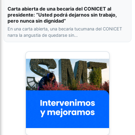
Carta abierta de una becaria del CONICET al
presidente: “Usted podrá dejarnos sin trabajo,
pero nunca sin dignidad”
En una carta abierta, una becaria tucumana del CONICET
narra la angustia de quedarse sin…