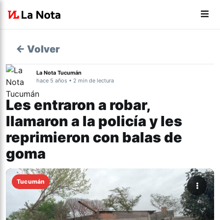
← Volver
La Nota Tucumán
hace 5 años • 2 min de lectura
Les entraron a robar,
llamaron a la policía y les
reprimieron con balas de
goma
Tucumán