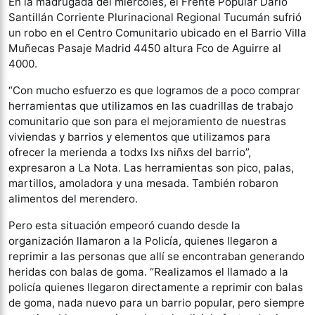
En la madrugada del miércoles, el Frente Popular Darío
Santillán Corriente Plurinacional Regional Tucumán sufrió
un robo en el Centro Comunitario ubicado en el Barrio Villa
Muñecas Pasaje Madrid 4450 altura Fco de Aguirre al
4000.
“Con mucho esfuerzo es que logramos de a poco comprar
herramientas que utilizamos en las cuadrillas de trabajo
comunitario que son para el mejoramiento de nuestras
viviendas y barrios y elementos que utilizamos para
ofrecer la merienda a todxs lxs niñxs del barrio”,
expresaron a La Nota. Las herramientas son pico, palas,
martillos, amoladora y una mesada. También robaron
alimentos del merendero.
Pero esta situación empeoró cuando desde la
organización llamaron a la Policía, quienes llegaron a
reprimir a las personas que allí se encontraban generando
heridas con balas de goma. “Realizamos el llamado a la
policía quienes llegaron directamente a reprimir con balas
de goma, nada nuevo para un barrio popular, pero siempre