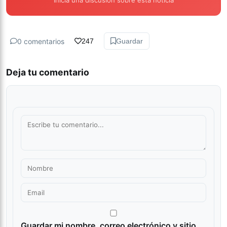
Inicia una discusión sobre esta noticia
0 comentarios
247
Guardar
Deja tu comentario
Guardar mi nombre, correo electrónico y sitio