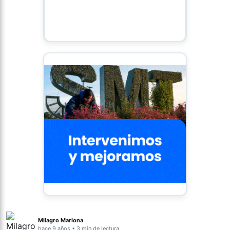
Milagro Mariona
hace 9 años • 3 min de lectura