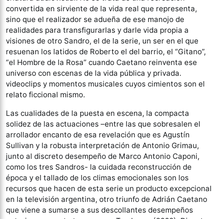
convertida en sirviente de la vida real que representa,
sino que el realizador se adueña de ese manojo de
realidades para transfigurarlas y darle vida propia a
visiones de otro Sandro, el de la serie, un ser en el que
resuenan los latidos de Roberto el del barrio, el “Gitano”,
“el Hombre de la Rosa” cuando Caetano reinventa ese
universo con escenas de la vida pública y privada.
videoclips y momentos musicales cuyos cimientos son el
relato ficcional mismo.
Las cualidades de la puesta en escena, la compacta
solidez de las actuaciones –entre las que sobresalen el
arrollador encanto de esa revelación que es Agustín
Sullivan y la robusta interpretación de Antonio Grimau,
junto al discreto desempeño de Marco Antonio Caponi,
como los tres Sandros- la cuidada reconstrucción de
época y el tallado de los climas emocionales son los
recursos que hacen de esta serie un producto excepcional
en la televisión argentina, otro triunfo de Adrián Caetano
que viene a sumarse a sus descollantes desempeños