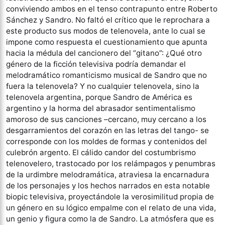
conviviendo ambos en el tenso contrapunto entre Roberto
Sánchez y Sandro. No faltó el crítico que le reprochara a
este producto sus modos de telenovela, ante lo cual se
impone como respuesta el cuestionamiento que apunta
hacia la médula del cancionero del “gitano”: ¿Qué otro
género de la ficción televisiva podría demandar el
melodramático romanticismo musical de Sandro que no
fuera la telenovela? Y no cualquier telenovela, sino la
telenovela argentina, porque Sandro de América es
argentino y la horma del abrasador sentimentalismo
amoroso de sus canciones –cercano, muy cercano a los
desgarramientos del corazón en las letras del tango- se
corresponde con los moldes de formas y contenidos del
culebrón argento. El cálido candor del costumbrismo
telenovelero, trastocado por los relámpagos y penumbras
de la urdimbre melodramática, atraviesa la encarnadura
de los personajes y los hechos narrados en esta notable
biopic televisiva, proyectándole la verosimilitud propia de
un género en su lógico empalme con el relato de una vida,
un genio y figura como la de Sandro. La atmósfera que es