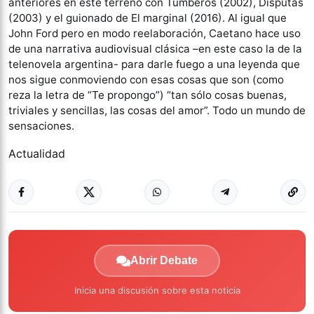
anteriores en este terreno con Tumberos (2002), Disputas
(2003) y el guionado de El marginal (2016). Al igual que
John Ford pero en modo reelaboración, Caetano hace uso
de una narrativa audiovisual clásica –en este caso la de la
telenovela argentina- para darle fuego a una leyenda que
nos sigue conmoviendo con esas cosas que son (como
reza la letra de “Te propongo”) “tan sólo cosas buenas,
triviales y sencillas, las cosas del amor”. Todo un mundo de
sensaciones.
Actualidad
Abrir Debate
Inicia una discusión sobre esta noticia