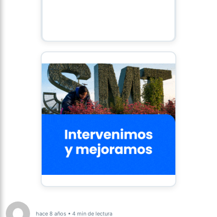
hace 8 años • 4 min de lectura