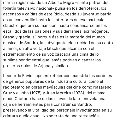
marca registrada de un Alberto Migré –santo patrón del
folletín televisivo nacional- pulsa en los derroteros, los
ascensos y caídas de este ídolo, desde su juventud barrial
en un conventillo hasta los interiores de ese particular
claustro que era su mansión, hasta condensarse en los
estallidos de las pasiones y sus derrames lacrimógenos.
Grasa y gracia, sí, porque ésa es la materia del mundo
musical de Sandro, la subyugante electricidad de su canto
al amor, un alto voltaje kitsch que alcanza con el
estremecimiento de su voz cascada una cima de lo
sublime sentimental que jamás podrían alcanzar los
groseros ripios de Arjona y similares.
Leonardo Favio supo entretejer con maestría los cordeles
de géneros populares de la industria cultural como el
radioteatro en obras mayúsculas del cine como Nazareno
Cruz y el lobo (1975) y Juan Moreira (1973), del mismo
modo Caetano hace de las claves de la telenovela una
caja de herramientas para construir su Sandro,
preservando la vitalidad del personaje inyectándola en su
criatura audiovisual. No se trata de una recreación