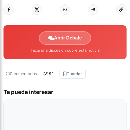
Abrir Debate
Inicia una discusión sobre esta noticia
0 comentarios
192
Guardar
Te puede interesar