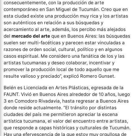
consecuentemente, con la producción de arte
contemporáneo en San Miguel de Tucumán. Creo que en
esta ciudad existe una producción muy rica y los artistas
son auténticos en relación a sus búsquedas y
acercamiento al arte, además, los percibo más alejados
del
mercado del arte
que en Buenos Aires: las búsquedas
suelen ser multi-facéticas y parecen estar vinculadas a
razones de orden social, cultural, político y en algunos
casos espiritual. Me considero una fanática de los y las
artistas tucumanas y deseo colaborar, incentivar y
promover la producción local de todo aquello que me
resulte valioso y preciado”, explicó Romero Gunset.
Belén es Licenciada en Artes Plásticas, egresada de la
FAUNT. Vivió en Buenos Aires alrededor de 10 años, luego
3 en Comodoro Rivadavia, hasta regresar a Buenos Aires
donde reside actualmente. “El tránsito por distintas
ciudades del país me permitieron apreciar la escena
artística tucumana, el valor del encuentro entre artistas,
que responde a capas históricas y culturales de Tucumán.
Hay una efervescencia de la que estoy muy orgullosa de