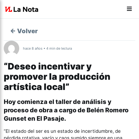
← Volver
hace 8 años • 4 min de lectura
“Deseo incentivar y
promover la producción
artística local”
Hoy comienza el taller de análisis y
proceso de obra a cargo de Belén Romero
Gunset en El Pasaje.
“El estado del ser es un estado de incertidumbre, de
pérdida rotativa, vacío y caos sumido siempre en una