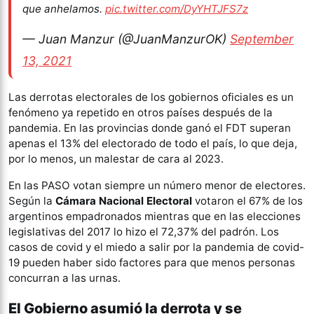
que anhelamos.
pic.twitter.com/DyYHTJFS7z
— Juan Manzur (@JuanManzurOK)
September
13, 2021
Las derrotas electorales de los gobiernos oficiales es un
fenómeno ya repetido en otros países después de la
pandemia. En las provincias donde ganó el FDT superan
apenas el 13% del electorado de todo el país, lo que deja,
por lo menos, un malestar de cara al 2023.
En las PASO votan siempre un número menor de electores.
Según la
Cámara Nacional Electoral
votaron el 67% de los
argentinos empadronados mientras que en las elecciones
legislativas del 2017 lo hizo el 72,37% del padrón. Los
casos de covid y el miedo a salir por la pandemia de covid-
19 pueden haber sido factores para que menos personas
concurran a las urnas.
El Gobierno asumió la derrota y se