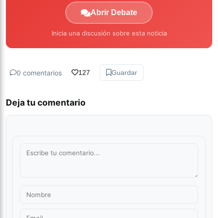
Abrir Debate
Inicia una discusión sobre esta noticia
0 comentarios
127
Guardar
Deja tu comentario