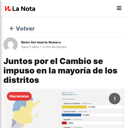
← Volver
Belen Del Huerto Romero
hace 5 años • 3 min de lectura
Juntos por el Cambio se
impuso en la mayoría de los
distritos
Nacionales