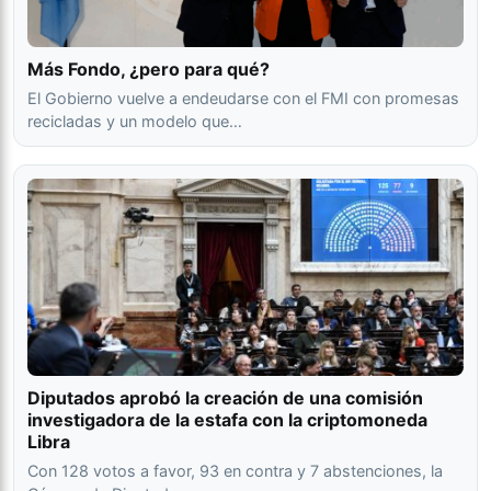
Más Fondo, ¿pero para qué?
El Gobierno vuelve a endeudarse con el FMI con promesas
recicladas y un modelo que…
Diputados aprobó la creación de una comisión
investigadora de la estafa con la criptomoneda
Libra
Con 128 votos a favor, 93 en contra y 7 abstenciones, la