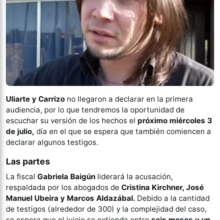
Uliarte y Carrizo
no llegaron a declarar en la primera
audiencia, por lo que tendremos la oportunidad de
escuchar su versión de los hechos el
próximo miércoles 3
de julio,
día en el que se espera que también comiencen a
declarar algunos testigos.
Las partes
La fiscal
Gabriela Baigún
liderará la acusación,
respaldada por los abogados de
Cristina Kirchner, José
Manuel Ubeira y Marcos Aldazábal.
Debido a la cantidad
de testigos (alrededor de 300) y la complejidad del caso,
se espera que el juicio se extienda entre
seis meses y un