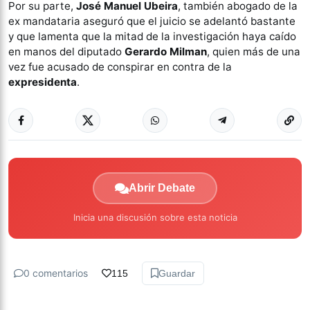
Por su parte,
José Manuel Ubeira
, también abogado de la
ex mandataria aseguró que el juicio se adelantó bastante
y que lamenta que la mitad de la investigación haya caído
en manos del diputado
Gerardo Milman
, quien más de una
vez fue acusado de conspirar en contra de la
expresidenta
.
Abrir Debate
Inicia una discusión sobre esta noticia
0 comentarios
115
Guardar