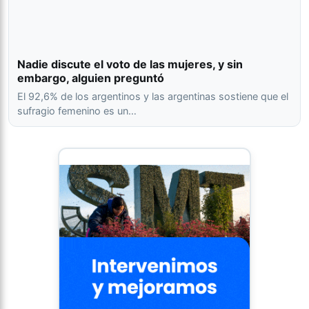
Nadie discute el voto de las mujeres, y sin
embargo, alguien preguntó
El 92,6% de los argentinos y las argentinas sostiene que el
sufragio femenino es un…