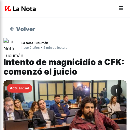
← Volver
La Nota Tucumán
hace 2 años • 4 min de lectura
Intento de magnicidio a CFK:
comenzó el juicio
Actualidad