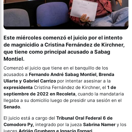
Este miércoles comenzó el juicio por el intento
de magnicidio a Cristina Fernández de Kirchner,
que tiene como principal acusado a Sabag
Montiel.
Comenzó el juicio que tiene en el banquillo de los
acusados a
Fernando André Sabag Montiel, Brenda
Uliarte y Gabriel Carrizo
por intentar asesinar a la
expresidenta
Cristina Fernández de Kirchner, el
1 de
septiembre de 2022 en Recoleta
, cuando la mandataria
llegaba a su domicilio luego de presidir una sesión en el
Senado
.
El juicio está a cargo del
Tribunal Oral Federal 6 de
Comodoro Py,
integrado por la jueza
Sabrina Namer
y los
jueces
Adrián Grunberg e Ignacio Fornari.