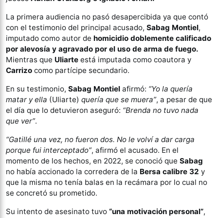
La primera audiencia no pasó desapercibida ya que contó
con el testimonio del principal acusado,
Sabag Montiel
,
imputado como autor de
homicidio doblemente calificado
por alevosía y agravado por el uso de arma de fuego.
Mientras que
Uliarte
está imputada como coautora y
Carrizo
como partícipe secundario.
En su testimonio,
Sabag Montiel
afirmó:
“Yo la quería
matar y ella
(Uliarte)
quería que se muera”
, a pesar de que
el día que lo detuvieron aseguró:
“Brenda no tuvo nada
que ver”
.
“Gatillé una vez, no fueron dos. No le volví a dar carga
porque fui interceptado”
, afirmó el acusado. En el
momento de los hechos, en 2022, se conoció que
Sabag
no había accionado la corredera de la
Bersa calibre 32
y
que la misma no tenía balas en la recámara por lo cual no
se concretó su prometido.
Su intento de asesinato tuvo
“una motivación personal”
,