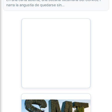
narra la angustia de quedarse sin…