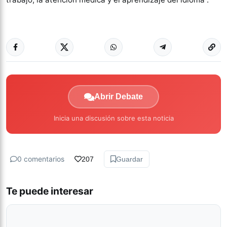
Abrir Debate
Inicia una discusión sobre esta noticia
0 comentarios
207
Guardar
Te puede interesar