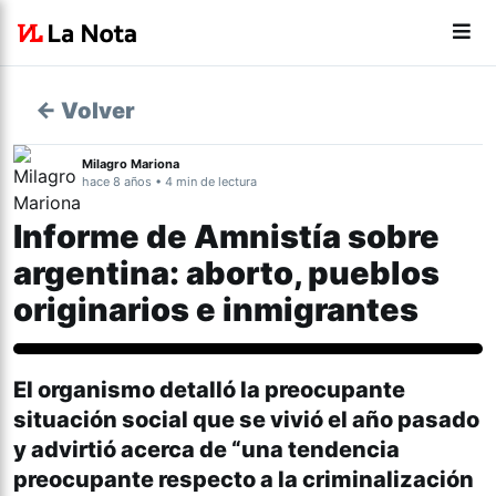
← Volver
Milagro Mariona
hace 8 años • 4 min de lectura
Informe de Amnistía sobre
argentina: aborto, pueblos
originarios e inmigrantes
Actualidad
El organismo detalló la preocupante
situación social que se vivió el año pasado
y advirtió acerca de “una tendencia
preocupante respecto a la criminalización