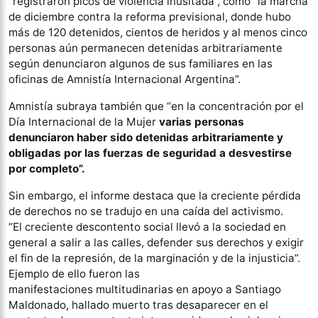
“registraron picos de violencia inusitada”, como “la marcha
de diciembre contra la reforma previsional, donde hubo
más de 120 detenidos, cientos de heridos y al menos cinco
personas aún permanecen detenidas arbitrariamente
según denunciaron algunos de sus familiares en las
oficinas de Amnistía Internacional Argentina”.
Amnistía subraya también que “en la concentración por el
Día Internacional de la Mujer
varias personas
denunciaron haber sido detenidas arbitrariamente y
obligadas por las fuerzas de seguridad a desvestirse
por completo”.
Sin embargo, el informe destaca que la creciente pérdida
de derechos no se tradujo en una caída del activismo.
“El creciente descontento social llevó a la sociedad en
general a salir a las calles, defender sus derechos y exigir
el fin de la represión, de la marginación y de la injusticia”.
Ejemplo de ello fueron las
manifestaciones multitudinarias en apoyo a Santiago
Maldonado, hallado muerto tras desaparecer en el