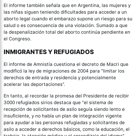
El informe también señala que en Argentina, las mujeres y
las niñas siguen teniendo dificultades para acceder a un
aborto legal cuando el embarazo supone un riesgo para su
salud o es consecuencia de una violación. Sumado a que
la despenalización total del aborto continúa pendiente en
el Congreso.
INMIGRANTES Y REFUGIADOS
El informe de Amnistía cuestiona el decreto de Macri que
modificó la ley de migraciones de 2004 para “limitar los
derechos de entrada y residencia y potencialmente
acelerar las deportaciones”.
En tanto, al recordar la promesa del Presidente de recibir
3000 refugiados sirios destaca que “el sistema de
recepción de solicitantes de asilo seguía siendo lento e
insuficiente, y no había un plan de integración vigente
para ayudar a las personas refugiadas y solicitantes de
asilo a acceder a derechos básicos, como la educación, el
trabajo, la atención médica y el aprendizaje del idioma”.