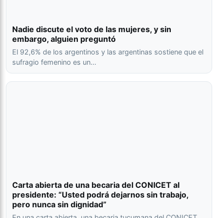
Nadie discute el voto de las mujeres, y sin
embargo, alguien preguntó
El 92,6% de los argentinos y las argentinas sostiene que el
sufragio femenino es un…
Carta abierta de una becaria del CONICET al
presidente: “Usted podrá dejarnos sin trabajo,
pero nunca sin dignidad”
En una carta abierta, una becaria tucumana del CONICET