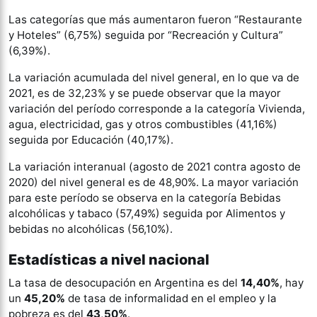
Las categorías que más aumentaron fueron “Restaurante
y Hoteles” (6,75%) seguida por “Recreación y Cultura”
(6,39%).
La variación acumulada del nivel general, en lo que va de
2021, es de 32,23% y se puede observar que la mayor
variación del período corresponde a la categoría Vivienda,
agua, electricidad, gas y otros combustibles (41,16%)
seguida por Educación (40,17%).
La variación interanual (agosto de 2021 contra agosto de
2020) del nivel general es de 48,90%. La mayor variación
para este período se observa en la categoría Bebidas
alcohólicas y tabaco (57,49%) seguida por Alimentos y
bebidas no alcohólicas (56,10%).
Estadísticas a nivel nacional
La tasa de desocupación en Argentina es del
14,40%
, hay
un
45,20%
de tasa de informalidad en el empleo y la
pobreza es del
43,50%
.