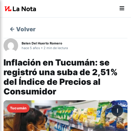
← Volver
Belen Del Huerto Romero
hace 5 años • 2 min de lectura
Inflación en Tucumán: se
registró una suba de 2,51%
del Índice de Precios al
Consumidor
Tucumán