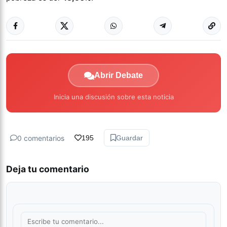
Abrir Debate
Inicia una discusión sobre esta noticia
0 comentarios
195
Guardar
Deja tu comentario