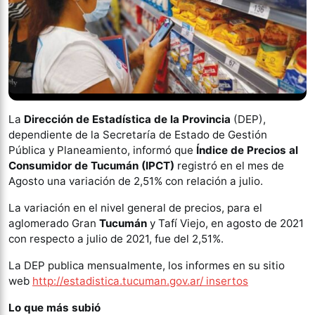
La
Dirección de Estadística de la Provincia
(DEP),
dependiente de la Secretaría de Estado de Gestión
Pública y Planeamiento, informó que
Índice de Precios al
Consumidor de Tucumán (IPCT)
registró en el mes de
Agosto una variación de 2,51% con relación a julio.
La variación en el nivel general de precios, para el
aglomerado Gran
Tucumán
y Tafí Viejo, en agosto de 2021
con respecto a julio de 2021, fue del 2,51%.
La DEP publica mensualmente, los informes en su sitio
web
http://estadistica.tucuman.gov.ar/ insertos
Lo que más subió