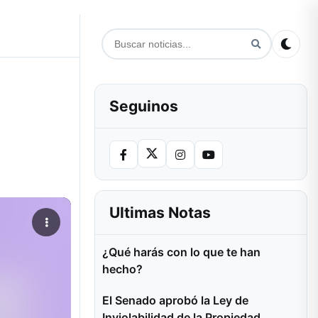
Seguinos
Ultimas Notas
¿Qué harás con lo que te han
hecho?
El Senado aprobó la Ley de
Inviolabilidad de la Propiedad