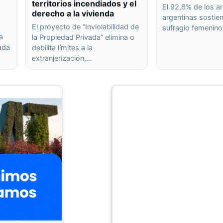
territorios incendiados y el
El 92,6% de los ar
derecho a la vivienda
argentinas sostien
El proyecto de “Inviolabilidad de
sufragio femenin
a
la Propiedad Privada” elimina o
rada
debilita límites a la
extranjerización,…