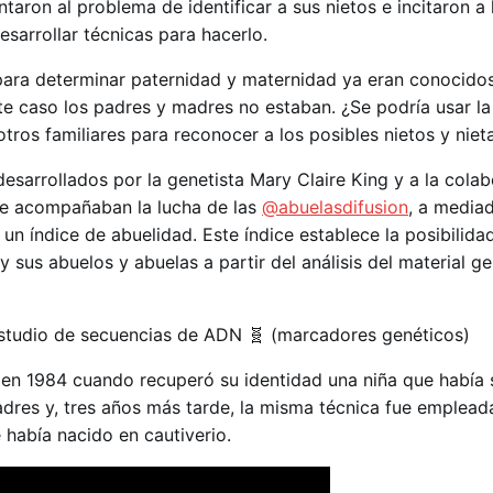
taron al problema de identificar a sus nietos e incitaron a
desarrollar técnicas para hacerlo.
ara determinar paternidad y maternidad ya eran conocidos
te caso los padres y madres no estaban. ¿Se podría usar la
otros familiares para reconocer a los posibles nietos y niet
 desarrollados por la genetista Mary Claire King y a la cola
ue acompañaban la lucha de las
@abuelasdifusion
, a media
 un índice de abuelidad. Este índice establece la posibilida
y sus abuelos y abuelas a partir del análisis del material ge
l estudio de secuencias de ADN 🧬 (marcadores genéticos)
z en 1984 cuando recuperó su identidad una niña que había 
adres y, tres años más tarde, la misma técnica fue emplead
e había nacido en cautiverio.