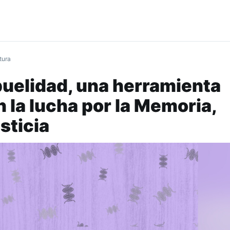
tura
buelidad, una herramienta
n la lucha por la Memoria,
sticia