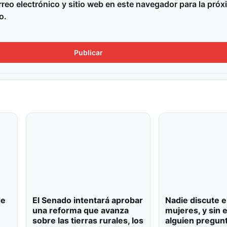
reo electrónico y sitio web en este navegador para la próx
o.
de
El Senado intentará aprobar
Nadie discute e
una reforma que avanza
mujeres, y sin
sobre las tierras rurales, los
alguien pregun