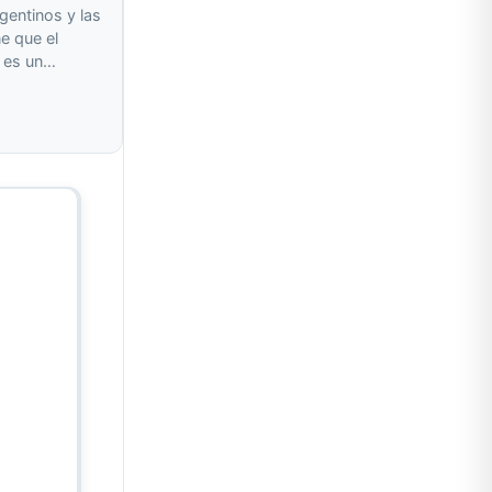
gentinos y las
e que el
o es un…