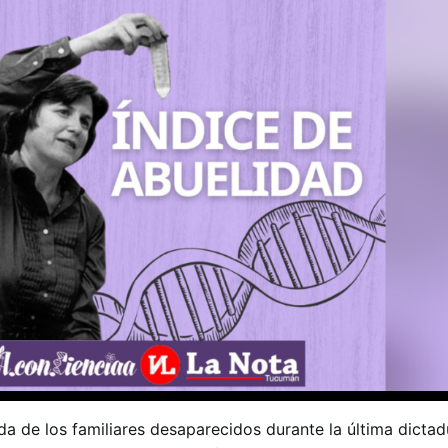
a de los familiares desaparecidos durante la última dictadu