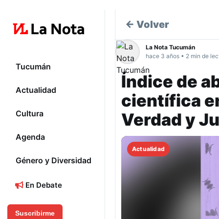
← Volver
La Nota Tucumán
hace 3 años • 2 min de lec
Tucumán
Índice de a
Actualidad
científica e
Cultura
Verdad y Ju
Agenda
Actualidad
Género y Diversidad
En Debate
Suscribirme