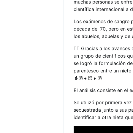
muchas personas se enfren
científica internacional a 
Los exámenes de sangre p
década del 70, pero en es
los abuelos, abuelas y de 
👉🏼 Gracias a los avances
un grupo de científicos q
se logró la formulación de
parentesco entre un nieto 
👵🏼👦🏻👧🏼
El análisis consiste en e
Se utilizó por primera ve
secuestrada junto a sus p
identificar a otra nieta qu