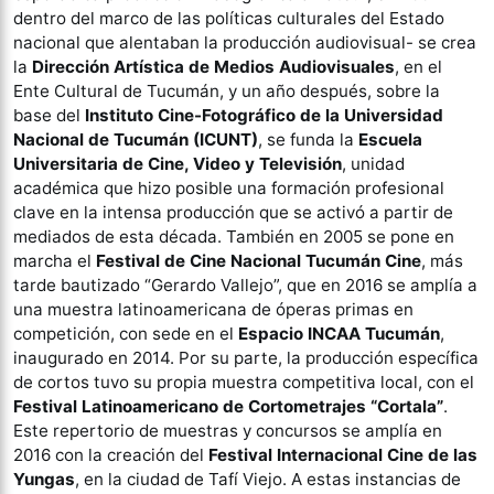
dentro del marco de las políticas culturales del Estado
nacional que alentaban la producción audiovisual- se crea
la
Dirección Artística de Medios Audiovisuales
, en el
Ente Cultural de Tucumán, y un año después, sobre la
base del
Instituto Cine-Fotográfico de la Universidad
Nacional de Tucumán (ICUNT)
, se funda la
Escuela
Universitaria de Cine, Video y Televisión
, unidad
académica que hizo posible una formación profesional
clave en la intensa producción que se activó a partir de
mediados de esta década. También en 2005 se pone en
marcha el
Festival de Cine Nacional Tucumán Cine
, más
tarde bautizado “Gerardo Vallejo”, que en 2016 se amplía a
una muestra latinoamericana de óperas primas en
competición, con sede en el
Espacio INCAA Tucumán
,
inaugurado en 2014. Por su parte, la producción específica
de cortos tuvo su propia muestra competitiva local, con el
Festival Latinoamericano de Cortometrajes “Cortala”
.
Este repertorio de muestras y concursos se amplía en
2016 con la creación del
Festival Internacional Cine de las
Yungas
, en la ciudad de Tafí Viejo. A estas instancias de