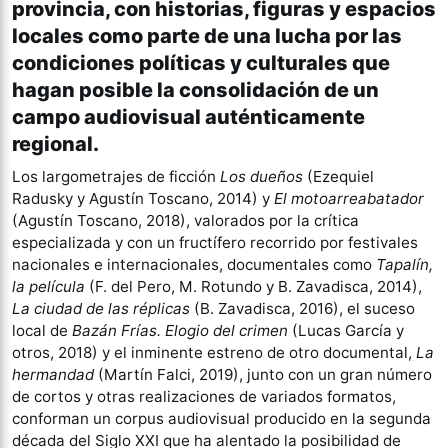
provincia, con historias, figuras y espacios
locales como parte de una lucha por las
condiciones políticas y culturales que
hagan posible la consolidación de un
campo audiovisual auténticamente
regional.
Los largometrajes de ficción
Los dueños
(Ezequiel
Radusky y Agustín Toscano, 2014) y
El motoarreabatador
(Agustín Toscano, 2018), valorados por la crítica
especializada y con un fructífero recorrido por festivales
nacionales e internacionales, documentales como
Tapalín,
la película
(F. del Pero, M. Rotundo y B. Zavadisca, 2014),
La ciudad de las réplicas
(B. Zavadisca, 2016), el suceso
local de
Bazán Frías. Elogio del crimen
(Lucas García y
otros, 2018) y el inminente estreno de otro documental,
La
hermandad
(Martín Falci, 2019), junto con un gran número
de cortos y otras realizaciones de variados formatos,
conforman un corpus audiovisual producido en la segunda
década del Siglo XXI que ha alentado la posibilidad de