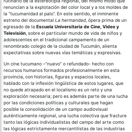
rutinario de la estereotipia regional, del mismo modo que
renuncian a la explotación del color local y a los moldes de
la “tucumanidad al palo”. En este sentido, el inminente
estreno del documental
La hermandad
, ópera prima de un
egresado de la
Escuela Universitaria de Cine, Video y
Televisión
, sobre el particular mundo de vida de niños y
adolescentes en el tradicional campamento de un
renombrado colegio de la ciudad de Tucumán, alienta
expectativas sobre nuevas vías temáticas y expresivas.
Un cine tucumano –“nuevo” o refundado- hecho con
recursos humanos formados profesionalmente en esta
provincia, con historias, figuras y espacios locales,
hablado con la inflexión lingüística de estos lugares, que
no quede atrapado en el localismo es un reto y una
exploración necesaria; pero es además parte de una lucha
por las condiciones políticas y culturales que hagan
posible la consolidación de un campo audiovisual
auténticamente regional, una lucha colectiva que fracture
tanto las lógicas individualistas del campo del arte como
las lógicas estrictamente mercantilistas de las industrias