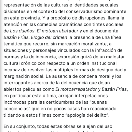
representación de las culturas e identidades sexuales
disidentes en el contexto del conservadurismo dominante
en esta provincia. Y a propósito de disrupciones, llama la
atención en las comedias dramáticas con tintes sociales
de
Los dueños
,
El motoarrebatador
y en el documental
Bazán Frías. Elogio del crimen
la presencia de una línea
temática que recurre, sin marcación moralizante, a
situaciones y personajes vinculados con la infracción de
normas y la delincuencia, expresión quizá de un malestar
cultural crónico con respecto a un orden institucional
incapaz de resolver las múltiples formas de desigualdad y
marginación social. La ausencia de condena moral y los
interrogantes acerca de la delincuencia que dejan
abiertos películas como
El motoarrebatador
y
Bazán Frías
,
en particular esta última, arrojan interpelaciones
incómodas para las certidumbres de las “buenas
conciencias” que en no pocos casos han reaccionado
tildando a estos filmes como “apología del delito”.
En su conjunto, todas estas obras se alejan del uso