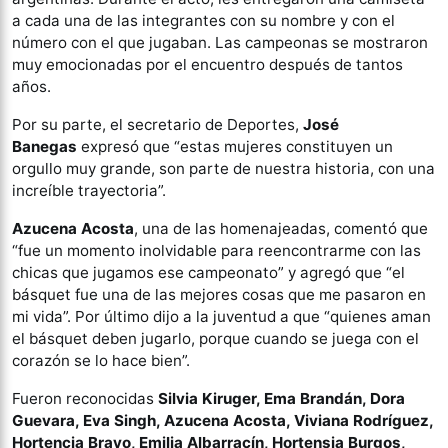
a cada una de las integrantes con su nombre y con el
número con el que jugaban. Las campeonas se mostraron
muy emocionadas por el encuentro después de tantos
años.
Por su parte, el secretario de Deportes,
José
Banegas
expresó que “estas mujeres constituyen un
orgullo muy grande, son parte de nuestra historia, con una
increíble trayectoria”.
Azucena Acosta
, una de las homenajeadas, comentó que
“fue un momento inolvidable para reencontrarme con las
chicas que jugamos ese campeonato” y agregó que “el
básquet fue una de las mejores cosas que me pasaron en
mi vida”. Por último dijo a la juventud a que “quienes aman
el básquet deben jugarlo, porque cuando se juega con el
corazón se lo hace bien”.
Fueron reconocidas
Silvia Kiruger, Ema Brandán, Dora
Guevara, Eva Singh, Azucena Acosta, Viviana Rodríguez,
Hortencia Bravo, Emilia Albarracín, Hortensia Burgos,