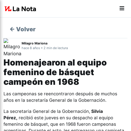
← Volver
Milagro Mariona
hace 8 años • 2 min de lectura
Homenajearon al equipo
femenino de básquet
campeón en 1968
Las campeonas se reencontraron después de muchos
años en la secretaría General de la Gobernación.
La secretaria General de la Gobernación,
Silvia
Pérez,
recibió este jueves en su despacho al equipo
femenino de básquet, que en 1968 fueron campeonas
argentinas. Durante el acto, les entregaron una camiseta