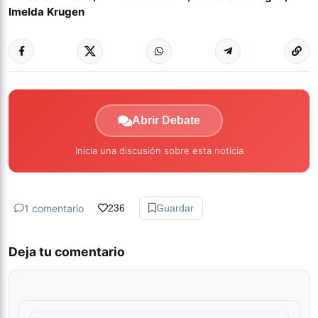
Imelda Krugen
Abrir Debate
Inicia una discusión sobre esta noticia
1 comentario
236
Guardar
Deja tu comentario