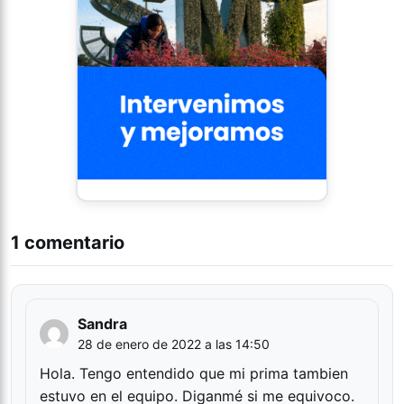
1 comentario
Sandra
28 de enero de 2022 a las 14:50
Hola. Tengo entendido que mi prima tambien
estuvo en el equipo. Diganmé si me equivoco.