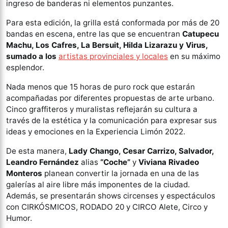
ingreso de banderas ni elementos punzantes.
Para
esta
edición, la grilla está conformada por más de 20
bandas en escena, entre las que se encuentran
Catupecu
Machu, Los Cafres, La Bersuit, Hilda Lizarazu y Virus,
sumado a los
artistas provinciales y locales
en su máximo
esplendor.
Nada menos que 15 horas de puro rock que estarán
acompañadas por diferentes propuestas de arte urbano.
Cinco graffiteros y muralistas reflejarán su cultura a
través de la estética y la comunicación para expresar sus
ideas y emociones en la Experiencia Limón 2022.
De esta manera,
Lady Chango, Cesar Carrizo, Salvador,
Leandro Fernández
alias
“Coche”
y
Viviana Rivadeo
Monteros
planean convertir la jornada en una de las
galerías al aire libre más imponentes de la ciudad.
Además, se presentarán shows circenses y espectáculos
con CIRKÓSMICOS, RODADO 20 y CIRCO Alete, Circo y
Humor.