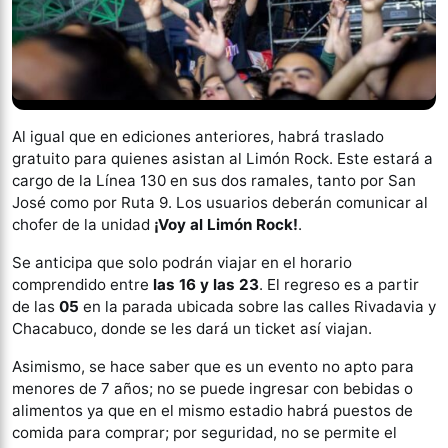
Al igual que en ediciones anteriores, habrá traslado
gratuito para quienes asistan al Limón Rock. Este estará a
cargo de la Línea 130 en sus dos ramales, tanto por San
José como por Ruta 9. Los usuarios deberán comunicar al
chofer de la unidad
¡Voy al
Limón Rock!
.
Se anticipa que solo podrán viajar en el horario
comprendido entre
las
16 y las 23
. El regreso es a partir
de las
05
en la parada ubicada sobre las calles Rivadavia y
Chacabuco, donde se les dará un ticket así viajan.
Asimismo, se hace saber que es un evento no apto para
menores de 7 años; no se puede ingresar con bebidas o
alimentos ya que en el mismo estadio habrá puestos de
comida para comprar; por seguridad, no se permite el