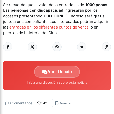
Se recuerda que el valor de la entrada es de
1000 pesos
.
Las
personas con discapacidad
ingresarán por los
accesos presentando
CUD + DNI.
El ingreso será gratis
junto a un acompañante. Los interesados podrán adquirir
las
entradas
en los diferentes puntos de venta.
o en
puertas de boleteria del Club.
Abrir Debate
Inicia una discusión sobre esta noticia
0 comentarios
142
Guardar