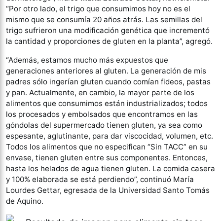
“Por otro lado, el trigo que consumimos hoy no es el
mismo que se consumía 20 años atrás. Las semillas del
trigo sufrieron una modificación genética que incrementó
la cantidad y proporciones de gluten en la planta”, agregó.
“Además, estamos mucho más expuestos que
generaciones anteriores al gluten. La generación de mis
padres sólo ingerían gluten cuando comían fideos, pastas
y pan. Actualmente, en cambio, la mayor parte de los
alimentos que consumimos están industrializados; todos
los procesados y embolsados que encontramos en las
góndolas del supermercado tienen gluten, ya sea como
espesante, aglutinante, para dar viscocidad, volumen, etc.
Todos los alimentos que no especifican “Sin TACC” en su
envase, tienen gluten entre sus componentes. Entonces,
hasta los helados de agua tienen gluten. La comida casera
y 100% elaborada se está perdiendo”, continuó María
Lourdes Gettar, egresada de la Universidad Santo Tomás
de Aquino.