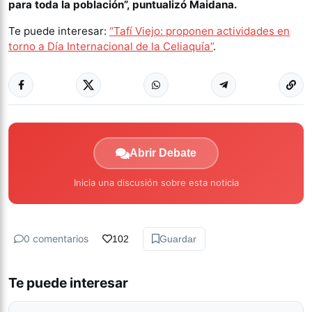
para toda la población”, puntualizó Maidana.
Te puede interesar:
“Tafí Viejo: proponen actividades en
torno a Día Internacional de la Celiaquía”
.
Abrir Debate
Inicia una discusión sobre esta noticia
0 comentarios
102
Guardar
Te puede interesar