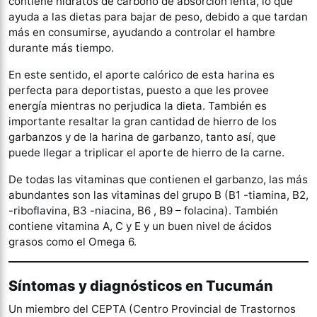
contiene hidratos de carbono de absorción lenta, lo que
ayuda a las dietas para bajar de peso, debido a que tardan
más en consumirse, ayudando a controlar el hambre
durante más tiempo.
En este sentido, el aporte calórico de esta harina es
perfecta para deportistas, puesto a que les provee
energía mientras no perjudica la dieta. También es
importante resaltar la gran cantidad de hierro de los
garbanzos y de la harina de garbanzo, tanto así, que
puede llegar a triplicar el aporte de hierro de la carne.
De todas las vitaminas que contienen el garbanzo, las más
abundantes son las vitaminas del grupo B (B1 -tiamina, B2,
-riboflavina, B3 -niacina, B6 , B9 – folacina). También
contiene vitamina A, C y E y un buen nivel de ácidos
grasos como el Omega 6.
Síntomas y diagnósticos en Tucumán
Un miembro del CEPTA (Centro Provincial de Trastornos