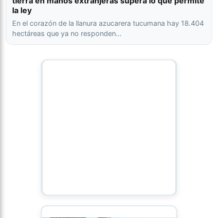
tierra en manos extranjeras supera lo que permite
la ley
En el corazón de la llanura azucarera tucumana hay 18.404
hectáreas que ya no responden…