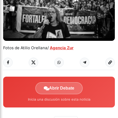
Fotos de Atilio Orellana/
Agencia Zur
Abrir Debate
Inicia una discusión sobre esta noticia