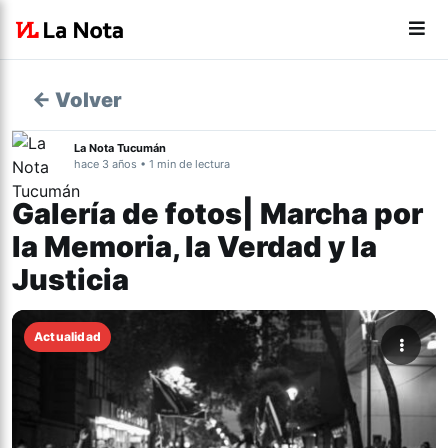
← Volver
La Nota Tucumán
hace 3 años • 1 min de lectura
Galería de fotos| Marcha por
la Memoria, la Verdad y la
Justicia
Actualidad