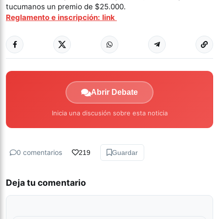
tucumanos un premio de $25.000.
Reglamento e inscripción: link
Abrir Debate
Inicia una discusión sobre esta noticia
0 comentarios
219
Guardar
Deja tu comentario