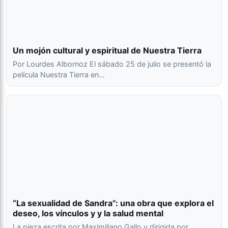
Un mojón cultural y espiritual de Nuestra Tierra
Por Lourdes Albornoz El sábado 25 de julio se presentó la
película Nuestra Tierra en…
“La sexualidad de Sandra”: una obra que explora el
deseo, los vínculos y y la salud mental
La pieza escrita por Maximiliano Gallo y dirigida por