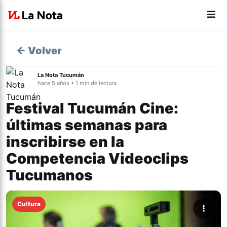
← Volver
La Nota Tucumán
hace 5 años • 1 min de lectura
Festival Tucumán Cine:
últimas semanas para
inscribirse en la
Competencia Videoclips
Tucumanos
Cultura