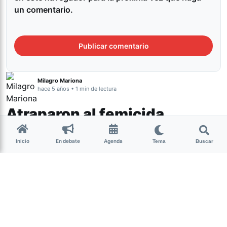
un comentario.
Milagro Mariona
hace 5 años • 1 min de lectura
Atraparon al femicida
Roberto Rejas en Salta
Inicio
En debate
Agenda
Tema
Buscar
Actualidad