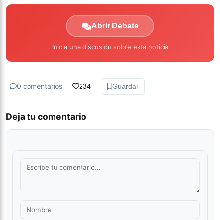
Abrir Debate
Inicia una discusión sobre esta noticia
0 comentarios
234
Guardar
Deja tu comentario