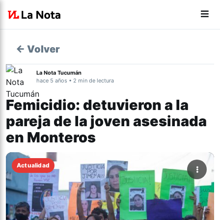
← Volver
La Nota Tucumán
hace 5 años • 2 min de lectura
Femicidio: detuvieron a la
pareja de la joven asesinada
en Monteros
Actualidad