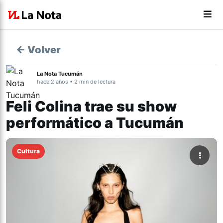
← Volver
La Nota Tucumán
hace 2 años • 2 min de lectura
Feli Colina trae su show
performático a Tucumán
Cultura