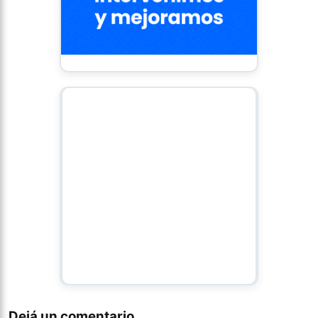
Dejá un comentario