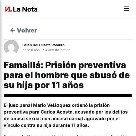
← Volver
Belen Del Huerto Romero
hace 6 años • 4 min de lectura
Famaillá: Prisión preventiva
para el hombre que abusó de
su hija por 11 años
Género y Diversidad
El juez penal Mario Velázquez ordenó la prisión
preventiva para Carlos Acosta, acusado por los delitos
de abuso sexual con acceso carnal agravado por el
vínculo contra su hija durante 11 años.