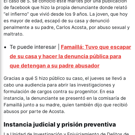
El caso de S. se conoció este martes por una publicación
de facebook que hizo la propia denunciante donde relató
“el infierno” que vivió desde los 9 años. La joven, que hoy
es mayor de edad, escapó de su casa y denunció
penalmente a su padre, Carlos Acosta, por abuso sexual y
maltrato.
Te puede interesar |
Famaillá: Tuvo que escapar
de su casa y hacer la denuncia pública para
que detengan a su padre abusador
Gracias a qué S hizo público su caso, el jueves se llevó a
cabo una audiencia para abrir las investigaciones y
formulación de cargos contra su progenitor. En esa
instancia, la denunciante se presentó en la comisaría de
Famaillá junto a su madre, quien también dijo que recibió
abusos por parte de Acosta.
Instancia judicial y prisión preventiva
La Unidad de Investigación y Enjuiciamiento de Delitos de