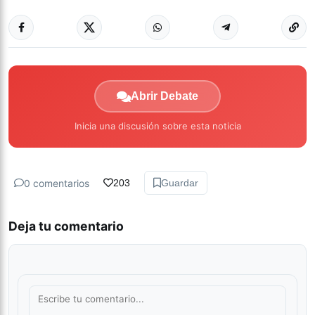
Abrir Debate
Inicia una discusión sobre esta noticia
0 comentarios
203
Guardar
Deja tu comentario