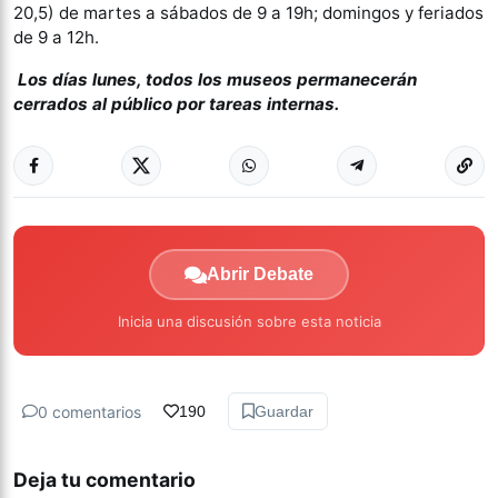
20,5) de martes a sábados de 9 a 19h; domingos y feriados
de 9 a 12h.
Los días lunes, todos los museos permanecerán
cerrados al público por tareas internas.
Abrir Debate
Inicia una discusión sobre esta noticia
0 comentarios
190
Guardar
Deja tu comentario