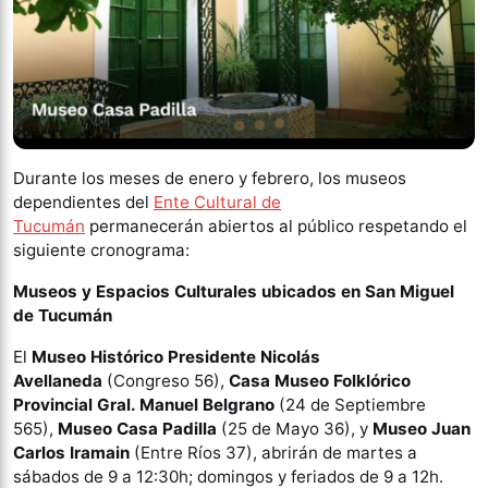
Durante los meses de enero y febrero, los museos
dependientes del
Ente Cultural de
Tucumán
permanecerán abiertos al público respetando el
siguiente cronograma:
Museos y Espacios Culturales ubicados en San Miguel
de Tucumán
El
Museo Histórico Presidente Nicolás
Avellaneda
(Congreso 56),
Casa Museo Folklórico
Provincial Gral. Manuel Belgrano
(24 de Septiembre
565),
Museo Casa Padilla
(25 de Mayo 36), y
Museo Juan
Carlos Iramain
(Entre Ríos 37), abrirán de martes a
sábados de 9 a 12:30h; domingos y feriados de 9 a 12h.