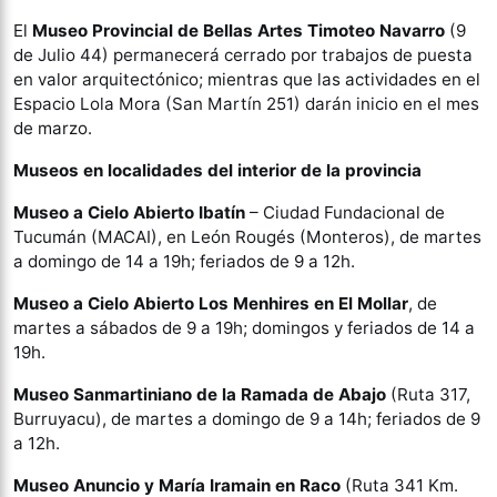
El
Museo Provincial de Bellas Artes Timoteo Navarro
(9
de Julio 44) permanecerá cerrado por trabajos de puesta
en valor arquitectónico; mientras que las actividades en el
Espacio Lola Mora (San Martín 251) darán inicio en el mes
de marzo.
Museos en localidades del interior de la provincia
Museo a Cielo Abierto Ibatín
– Ciudad Fundacional de
Tucumán (MACAI), en León Rougés (Monteros), de martes
a domingo de 14 a 19h; feriados de 9 a 12h.
Museo a Cielo Abierto Los Menhires en El Mollar
, de
martes a sábados de 9 a 19h; domingos y feriados de 14 a
19h.
Museo Sanmartiniano de la Ramada de Abajo
(Ruta 317,
Burruyacu), de martes a domingo de 9 a 14h; feriados de 9
a 12h.
Museo Anuncio y María Iramain en Raco
(Ruta 341 Km.