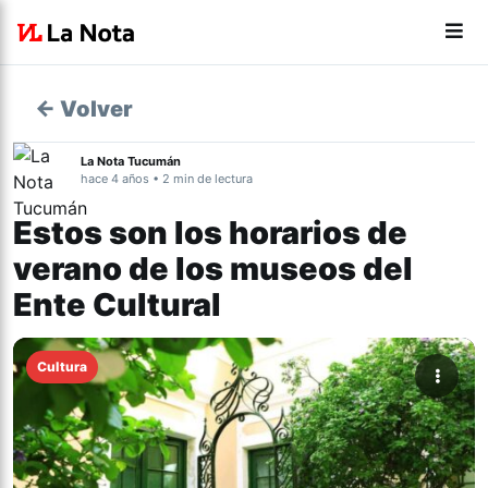
← Volver
La Nota Tucumán
hace 4 años • 2 min de lectura
Estos son los horarios de
verano de los museos del
Ente Cultural
Cultura